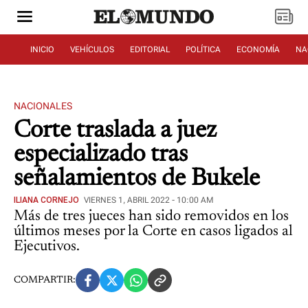
INICIO
VEHÍCULOS
EDITORIAL
POLÍTICA
ECONOMÍA
NA
NACIONALES
Corte traslada a juez
especializado tras
señalamientos de Bukele
ILIANA CORNEJO
VIERNES 1, ABRIL 2022 - 10:00 AM
Más de tres jueces han sido removidos en los
últimos meses por la Corte en casos ligados al
Ejecutivos.
COMPARTIR: