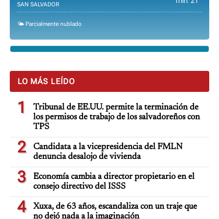
min. 21°
SAN SALVADOR
🌤️ Parcialmente nublado
LO MÁS LEÍDO
1
Tribunal de EE.UU. permite la terminación de
los permisos de trabajo de los salvadoreños con
TPS
2
Candidata a la vicepresidencia del FMLN
denuncia desalojo de vivienda
3
Economía cambia a director propietario en el
consejo directivo del ISSS
4
Xuxa, de 63 años, escandaliza con un traje que
no dejó nada a la imaginación