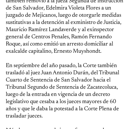
también removió a la jueza Segunda de Instrucción
de San Salvador, Edelmira Violeta Flores a un
juzgado de Mejicanos, luego de otorgarle medidas
sustitutivas a la detención al exministro de Justicia,
Mauricio Ramírez Landaverde y al exinspector
general de Centros Penales, Ramón Fernando
Roque, así como emitió un arresto domiciliar al
exalcalde capitalino, Ernesto Muyshondt.
En septiembre del año pasado, la Corte también
trasladó al juez Juan Antonio Durán, del Tribunal
Cuarto de Sentencia de San Salvador hacia el
Tribunal Segundo de Sentencia de Zacatecoluca,
luego de la entrada en vigencia de un decreto
legislativo que cesaba a los jueces mayores de 60
años y que le daba la potestad a la Corte Plena de
trasladar jueces.