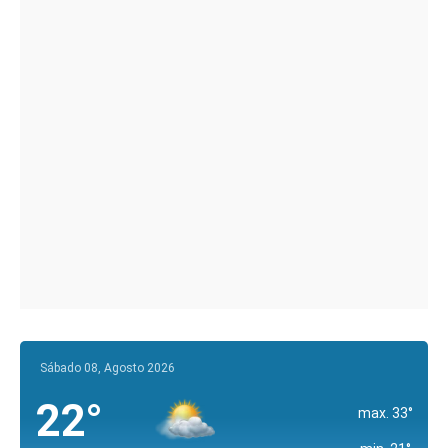
Sábado 08, Agosto 2026
22°
max. 33°