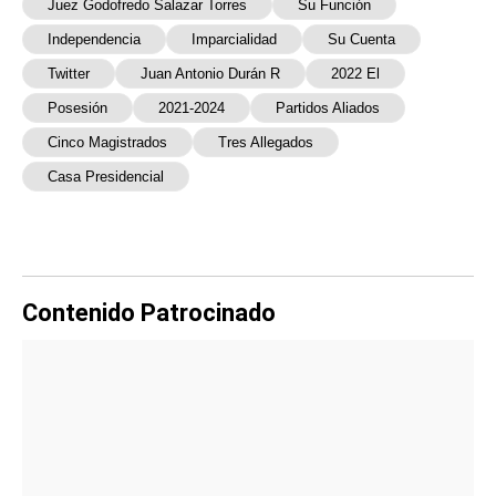
Juez Godofredo Salazar Torres
Su Función
Independencia
Imparcialidad
Su Cuenta
Twitter
Juan Antonio Durán R
2022 El
Posesión
2021-2024
Partidos Aliados
Cinco Magistrados
Tres Allegados
Casa Presidencial
Contenido Patrocinado