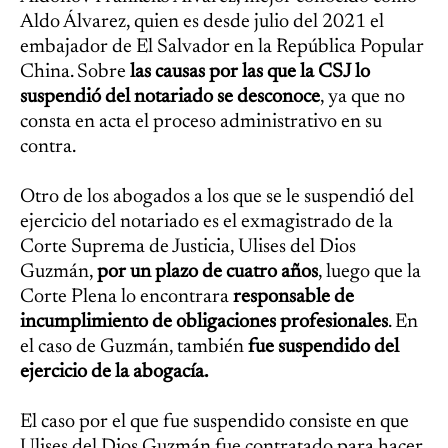
Aldo Álvarez, quien es desde julio del 2021 el
embajador de El Salvador en la República Popular
China. Sobre
las causas por las que la CSJ lo
suspendió del notariado se desconoce
, ya que no
consta en acta el proceso administrativo en su
contra.
Otro de los abogados a los que se le suspendió del
ejercicio del notariado es el exmagistrado de la
Corte Suprema de Justicia, Ulises del Dios
Guzmán,
por un plazo de cuatro años
, luego que la
Corte Plena lo encontrara
responsable de
incumplimiento de obligaciones profesionales
. En
el caso de Guzmán, también
fue suspendido del
ejercicio de la abogacía.
El caso por el que fue suspendido consiste en que
Ulises del Dios Guzmán fue contratado para hacer