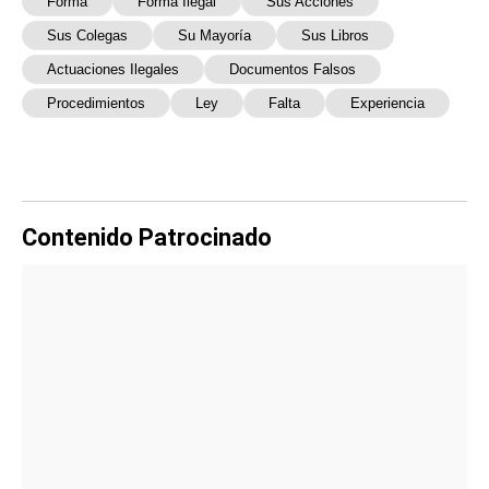
Forma
Forma Ilegal
Sus Acciones
Sus Colegas
Su Mayoría
Sus Libros
Actuaciones Ilegales
Documentos Falsos
Procedimientos
Ley
Falta
Experiencia
Contenido Patrocinado