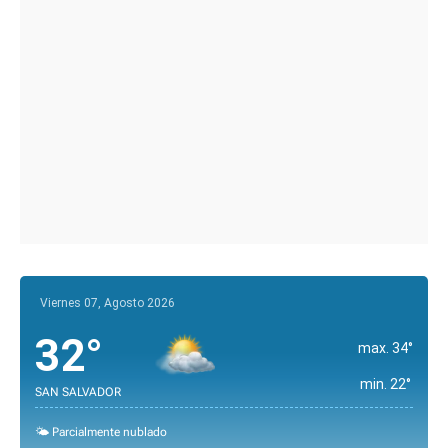
Viernes 07, Agosto 2026
32°
max. 34°
min. 22°
SAN SALVADOR
🌤️ Parcialmente nublado