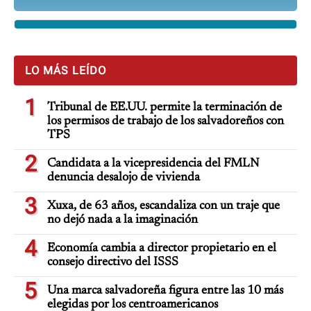
LO MÁS LEÍDO
1
Tribunal de EE.UU. permite la terminación de
los permisos de trabajo de los salvadoreños con
TPS
2
Candidata a la vicepresidencia del FMLN
denuncia desalojo de vivienda
3
Xuxa, de 63 años, escandaliza con un traje que
no dejó nada a la imaginación
4
Economía cambia a director propietario en el
consejo directivo del ISSS
5
Una marca salvadoreña figura entre las 10 más
elegidas por los centroamericanos