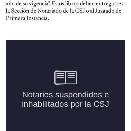
año de su vigencia". Estos libros deben entregarse a
la Sección de Notariado de la CSJ o al Juzgado de
Primera Instancia.