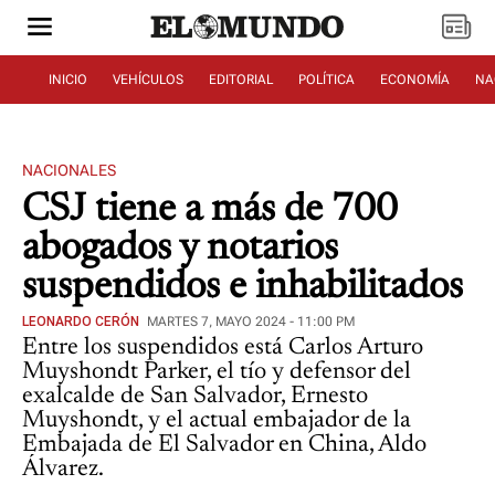
INICIO
VEHÍCULOS
EDITORIAL
POLÍTICA
ECONOMÍA
NA
NACIONALES
CSJ tiene a más de 700
abogados y notarios
suspendidos e inhabilitados
LEONARDO CERÓN
MARTES 7, MAYO 2024 - 11:00 PM
Entre los suspendidos está Carlos Arturo
Muyshondt Parker, el tío y defensor del
exalcalde de San Salvador, Ernesto
Muyshondt, y el actual embajador de la
Embajada de El Salvador en China, Aldo
Álvarez.