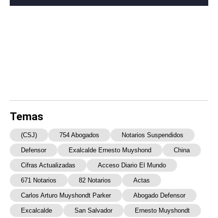
Temas
(CSJ)
754 Abogados
Notarios Suspendidos
Defensor
Exalcalde Ernesto Muyshond
China
Cifras Actualizadas
Acceso Diario El Mundo
671 Notarios
82 Notarios
Actas
Carlos Arturo Muyshondt Parker
Abogado Defensor
Excalcalde
San Salvador
Ernesto Muyshondt