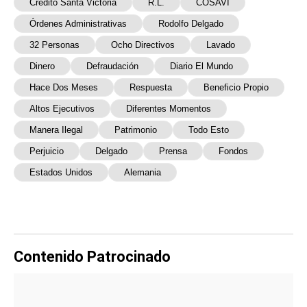
Crédito Santa Victoria
R.L.
COSAVI
Órdenes Administrativas
Rodolfo Delgado
32 Personas
Ocho Directivos
Lavado
Dinero
Defraudación
Diario El Mundo
Hace Dos Meses
Respuesta
Beneficio Propio
Altos Ejecutivos
Diferentes Momentos
Manera Ilegal
Patrimonio
Todo Esto
Perjuicio
Delgado
Prensa
Fondos
Estados Unidos
Alemania
Contenido Patrocinado