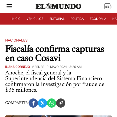
INICIO
VEHÍCULOS
EDITORIAL
POLÍTICA
ECONOMÍA
NA
NACIONALES
Fiscalía confirma capturas
en caso Cosavi
ILIANA CORNEJO
VIERNES 10, MAYO 2024 - 3:26 AM
Anoche, el fiscal general y la
Superintendencia del Sistema Financiero
confirmaron la investigación por fraude de
$35 millones.
COMPARTIR: