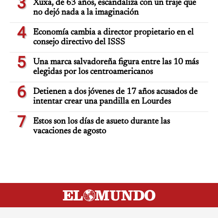
3
Xuxa, de 63 años, escandaliza con un traje que
no dejó nada a la imaginación
4
Economía cambia a director propietario en el
consejo directivo del ISSS
5
Una marca salvadoreña figura entre las 10 más
elegidas por los centroamericanos
6
Detienen a dos jóvenes de 17 años acusados de
intentar crear una pandilla en Lourdes
7
Estos son los días de asueto durante las
vacaciones de agosto