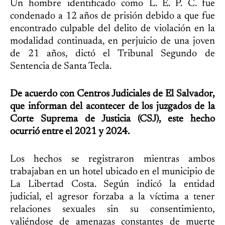
Un hombre identificado como L. E. P. C. fue
condenado a 12 años de prisión debido a que fue
encontrado culpable del delito de violación en la
modalidad continuada, en perjuicio de una joven
de 21 años, dictó el Tribunal Segundo de
Sentencia de Santa Tecla.
De acuerdo con Centros Judiciales de El Salvador,
que informan del acontecer de los juzgados de la
Corte Suprema de Justicia (CSJ), este hecho
ocurrió entre el 2021 y 2024.
Los hechos se registraron mientras ambos
trabajaban en un hotel ubicado en el municipio de
La Libertad Costa. Según indicó la entidad
judicial, el agresor forzaba a la víctima a tener
relaciones sexuales sin su consentimiento,
valiéndose de amenazas constantes de muerte