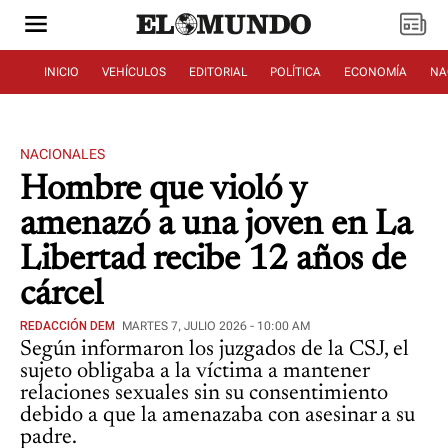
INICIO
VEHÍCULOS
EDITORIAL
POLÍTICA
ECONOMÍA
NA
NACIONALES
Hombre que violó y
amenazó a una joven en La
Libertad recibe 12 años de
cárcel
REDACCIÓN DEM
MARTES 7, JULIO 2026 - 10:00 AM
Según informaron los juzgados de la CSJ, el
sujeto obligaba a la víctima a mantener
relaciones sexuales sin su consentimiento
debido a que la amenazaba con asesinar a su
padre.