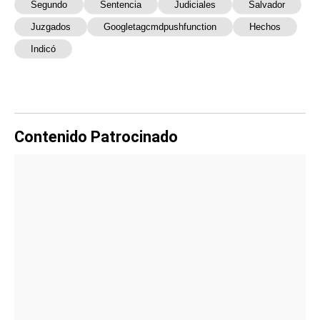
Segundo
Sentencia
Judiciales
Salvador
Juzgados
Googletagcmdpushfunction
Hechos
Indicó
Contenido Patrocinado