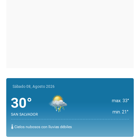
Sábado 08, Agosto 2026
30°
max. 33°
min. 21°
SAN SALVADOR
🌡️ Cielos nubosos con lluvias débiles