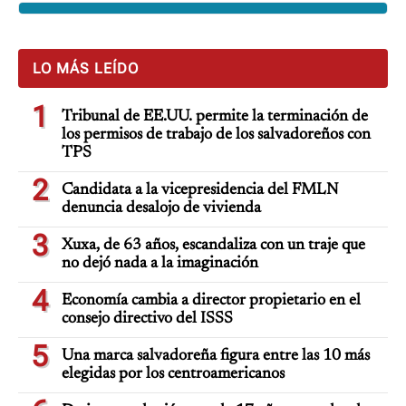
LO MÁS LEÍDO
1
Tribunal de EE.UU. permite la terminación de
los permisos de trabajo de los salvadoreños con
TPS
2
Candidata a la vicepresidencia del FMLN
denuncia desalojo de vivienda
3
Xuxa, de 63 años, escandaliza con un traje que
no dejó nada a la imaginación
4
Economía cambia a director propietario en el
consejo directivo del ISSS
5
Una marca salvadoreña figura entre las 10 más
elegidas por los centroamericanos