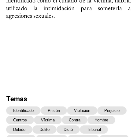
identificado como el cuñado de la víctima, habría
utilizado la intimidación para someterla a
agresiones sexuales.
Temas
Identificado
Prisión
Violación
Perjuicio
Centros
Víctima
Contra
Hombre
Debido
Delito
Dictó
Tribunal