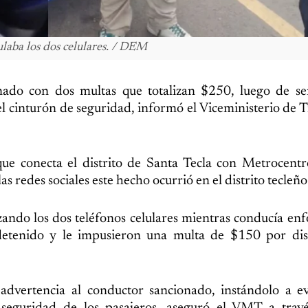
laba los dos celulares. / DEM
nado con dos multas que totalizan $250, luego de se
el cinturón de seguridad, informó el Viceministerio de 
ue conecta el distrito de Santa Tecla con Metrocentr
s redes sociales este hecho ocurrió en el distrito tecleño
izando los dos teléfonos celulares mientras conducía en
detenido y le impusieron una multa de $150 por dist
advertencia al conductor sancionado, instándolo a ev