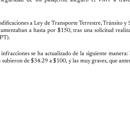
seguridad de los pasajeros, aseguró el VMT a trav
dificaciones a Ley de Transporte Terrestre, Tránsito y
aumentaban a hasta por $150, tras una solicitud realiz
PT).
s infracciones se ha actualizado de la siguiente manera: 
s subieron de $34.29 a $100, y las muy graves, que ant