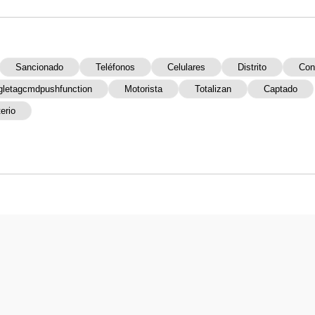
Sancionado
Teléfonos
Celulares
Distrito
Con
letagcmdpushfunction
Motorista
Totalizan
Captado
erio