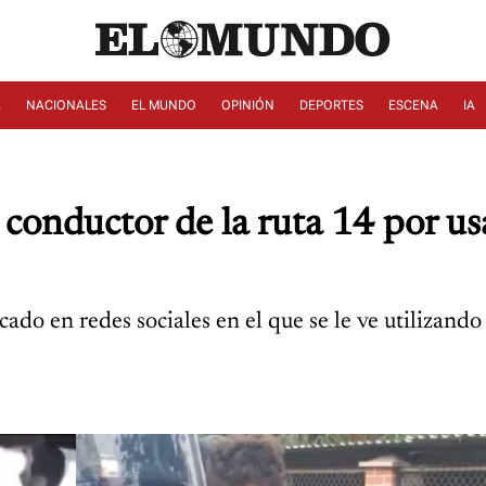
A
NACIONALES
EL MUNDO
OPINIÓN
DEPORTES
ESCENA
IA
nductor de la ruta 14 por usar
ado en redes sociales en el que se le ve utilizand