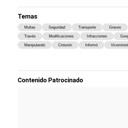
Temas
Multas
Seguridad
Transporte
Graves
Través
Modificaciones
Infracciones
Goog
Manipulando
Cinturón
Informó
Viceminist
Contenido Patrocinado