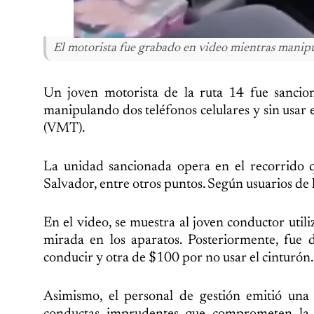
El motorista fue grabado en video mientras manipu
Un joven motorista de la ruta 14 fue sancio
manipulando dos teléfonos celulares y sin usar 
(VMT).
La unidad sancionada opera en el recorrido q
Salvador, entre otros puntos. Según usuarios de la
En el video, se muestra al joven conductor util
mirada en los aparatos. Posteriormente, fue 
conducir y otra de $100 por no usar el cinturón.
Asimismo, el personal de gestión emitió una 