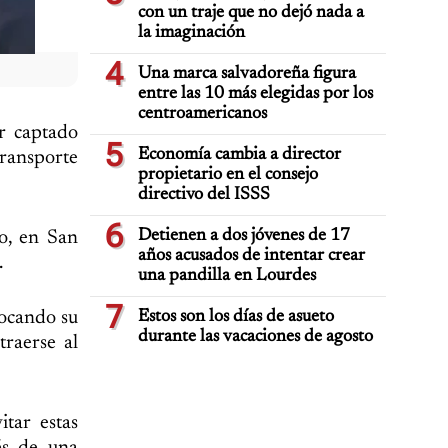
con un traje que no dejó nada a
la imaginación
4
Una marca salvadoreña figura
entre las 10 más elegidas por los
centroamericanos
r captado
5
Economía cambia a director
Transporte
propietario en el consejo
directivo del ISSS
6
Detienen a dos jóvenes de 17
o, en San
años acusados de intentar crear
.
una pandilla en Lourdes
7
focando su
Estos son los días de asueto
durante las vacaciones de agosto
raerse al
itar estas