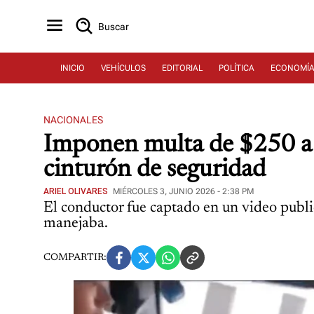
Buscar
INICIO
VEHÍCULOS
EDITORIAL
POLÍTICA
ECONOMÍ
NACIONALES
Imponen multa de $250 a co
cinturón de seguridad
ARIEL OLIVARES
MIÉRCOLES 3, JUNIO 2026 - 2:38 PM
El conductor fue captado en un video public
manejaba.
COMPARTIR: