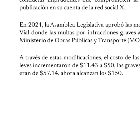
conductas imprudentes que comprometen la 
publicación en su cuenta de la red social X.
En 2024, la Asamblea Legislativa aprobó las mo
Vial donde las multas por infracciones graves 
Ministerio de Obras Públicas y Transporte (MO
A través de estas modificaciones, el costo de la
leves incrementaron de $11.43 a $50, las grave
eran de $57.14, ahora alcanzan los $150.