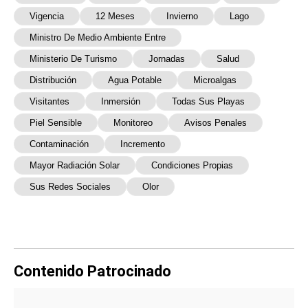
Vigencia
12 Meses
Invierno
Lago
Ministro De Medio Ambiente Entre
Ministerio De Turismo
Jornadas
Salud
Distribución
Agua Potable
Microalgas
Visitantes
Inmersión
Todas Sus Playas
Piel Sensible
Monitoreo
Avisos Penales
Contaminación
Incremento
Mayor Radiación Solar
Condiciones Propias
Sus Redes Sociales
Olor
Contenido Patrocinado