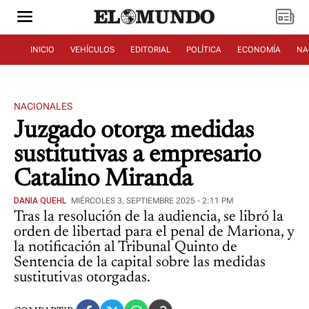
INICIO
VEHÍCULOS
EDITORIAL
POLÍTICA
ECONOMÍA
NA
NACIONALES
Juzgado otorga medidas
sustitutivas a empresario
Catalino Miranda
DANIA QUEHL
MIÉRCOLES 3, SEPTIEMBRE 2025 - 2:11 PM
Tras la resolución de la audiencia, se libró la
orden de libertad para el penal de Mariona, y
la notificación al Tribunal Quinto de
Sentencia de la capital sobre las medidas
sustitutivas otorgadas.