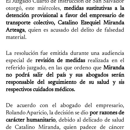
El Juzgado Cuarto de Instrucción de San Salvador
otorgó, este miércoles,
medidas sustitutivas a la
detención provisional a favor del empresario de
transporte colectivo, Catalino Ezequiel Miranda
Arteaga
, quien es acusado del delito de falsedad
material.
La resolución fue emitida durante una audiencia
especial de
revisión de medidas
realizada en el
referido juzgado, en las que ordeno que
Miranda
no podrá salir del país y sus abogados serán
responsable del seguimiento de su salud y sis
respectivos cuidados médicos.
De acuerdo con el abogado del empresario,
Rolando Aparicio, la decisión se dio
por razones de
carácter humanitario
, debido al delicado de salud
de Catalino Miranda, quien padece de cáncer