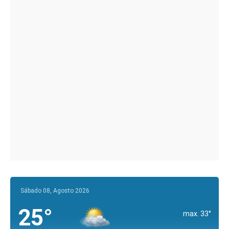
Sábado 08, Agosto 2026
25°
max. 33°