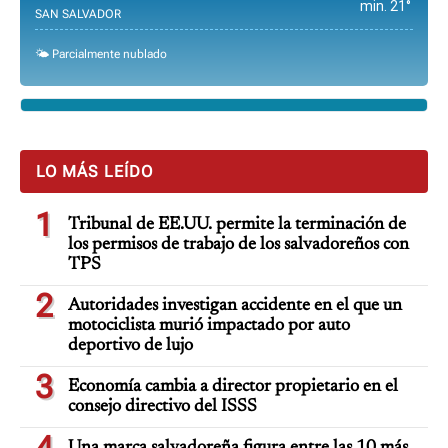
min. 21°
SAN SALVADOR
🌤️ Parcialmente nublado
LO MÁS LEÍDO
1
Tribunal de EE.UU. permite la terminación de
los permisos de trabajo de los salvadoreños con
TPS
2
Autoridades investigan accidente en el que un
motociclista murió impactado por auto
deportivo de lujo
3
Economía cambia a director propietario en el
consejo directivo del ISSS