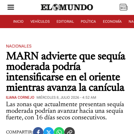
INICIO
VEHÍCULOS
EDITORIAL
POLÍTICA
ECONOMÍA
NA
NACIONALES
MARN advierte que sequía
moderada podría
intensificarse en el oriente
mientras avanza la canícula
ILIANA CORNEJO
MIÉRCOLES 8, JULIO 2026 - 4:52 AM
Las zonas que actualmente presentan sequía
moderada podrían avanzar hacia una sequía
fuerte, con 16 días secos consecutivos.
COMPARTIR: