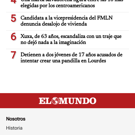
4
Una marca salvadoreña figura entre las 10 más
elegidas por los centroamericanos
5
Candidata a la vicepresidencia del FMLN
denuncia desalojo de vivienda
6
Xuxa, de 63 años, escandaliza con un traje que
no dejó nada a la imaginación
7
Detienen a dos jóvenes de 17 años acusados de
intentar crear una pandilla en Lourdes
Nosotros
Historia