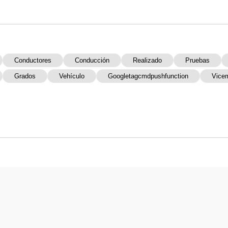
Conductores
Conducción
Realizado
Pruebas
Grados
Vehículo
Googletagcmdpushfunction
Vicem