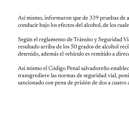
Así mismo, informaron que de 339 pruebas de an
conducir bajo los efectos del alcohol, de los cua
Según el reglamento de Tránsito y Seguridad Via
resultado arriba de los 50 grados de alcohol reci
detenido, además el vehículo es remitido a direc
Así mismo el Código Penal salvadoreño establec
transgrediere las normas de seguridad vial, ponie
sancionado con pena de prisión de dos a cuatro 