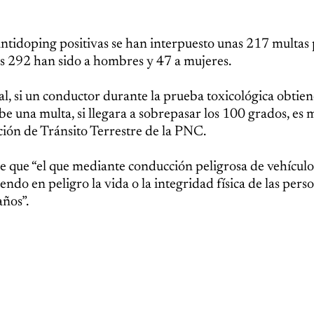
tidoping positivas se han interpuesto unas 217 multas
les 292 han sido a hombres y 47 a mujeres.
l, si un conductor durante la prueba toxicológica obtie
be una multa, si llegara a sobrepasar los 100 grados, es 
ción de Tránsito Terrestre de la PNC.
e que “el que mediante conducción peligrosa de vehícul
ndo en peligro la vida o la integridad física de las perso
años”.