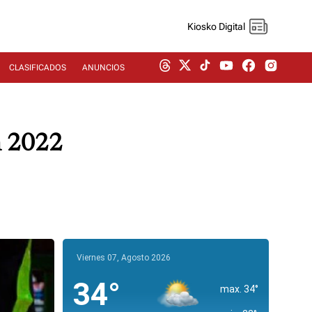
Kiosko Digital
CLASIFICADOS
ANUNCIOS
n 2022
Viernes 07, Agosto 2026
34°
max. 34°