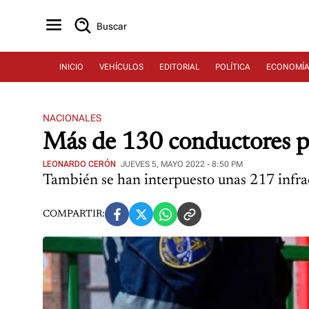
Buscar
INICIO
VEHÍCULOS
EDITORIAL
POLÍTICA
ECONOMÍ
NACIONALES
Más de 130 conductores pe
LEONARDO CERÓN
JUEVES 5, MAYO 2022 - 8:50 PM
También se han interpuesto unas 217 infra
COMPARTIR: