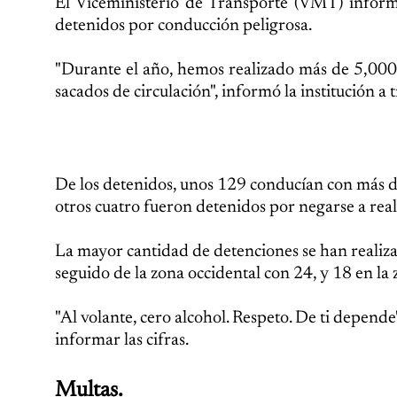
El Viceministerio de Transporte (VMT) inform
detenidos por conducción peligrosa.
"Durante el año, hemos realizado más de 5,000
sacados de circulación", informó la institución a t
De los detenidos, unos 129 conducían con más de
otros cuatro fueron detenidos por negarse a real
La mayor cantidad de detenciones se han realiza
seguido de la zona occidental con 24, y 18 en la 
"Al volante, cero alcohol. Respeto. De ti depende"
informar las cifras.
Multas.