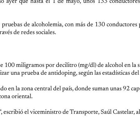
ó ayer que hasta el 1 de mayo, unos 133 conductores
 pruebas de alcoholemia, con más de 130 conductores 
ravés de redes sociales.
 100 miligramos por decilitro (mg/dl) de alcohol en la s
izar una prueba de antidoping, según las estadísticas de
do en la zona central del país, donde suman unas 92 cap
zona oriental.
, escribió el viceministro de Transporte, Saúl Castelar, a