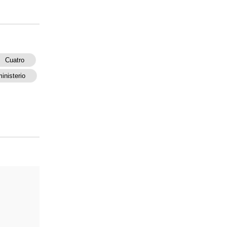
Cuatro
inisterio