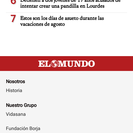
6
Detienen a dos jóvenes de 17 años acusados de
intentar crear una pandilla en Lourdes
7
Estos son los días de asueto durante las
vacaciones de agosto
Nosotros
Historia
Nuestro Grupo
Vidasana
Fundación Borja