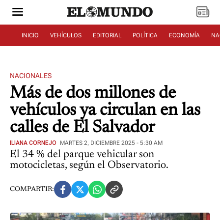
INICIO
VEHÍCULOS
EDITORIAL
POLÍTICA
ECONOMÍA
NA
NACIONALES
Más de dos millones de
vehículos ya circulan en las
calles de El Salvador
ILIANA CORNEJO
MARTES 2, DICIEMBRE 2025 - 5:30 AM
El 34 % del parque vehicular son
motocicletas, según el Observatorio.
COMPARTIR: