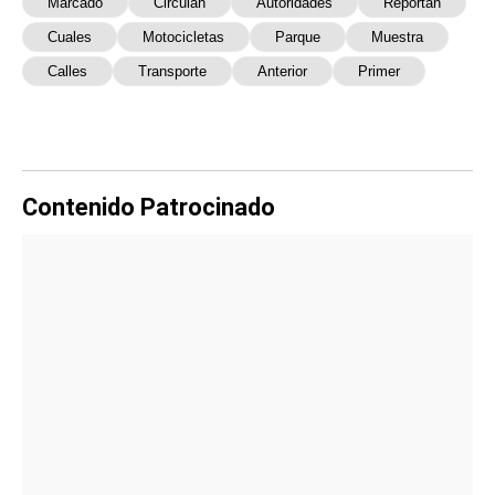
Marcado
Circulan
Autoridades
Reportan
Cuales
Motocicletas
Parque
Muestra
Calles
Transporte
Anterior
Primer
Contenido Patrocinado