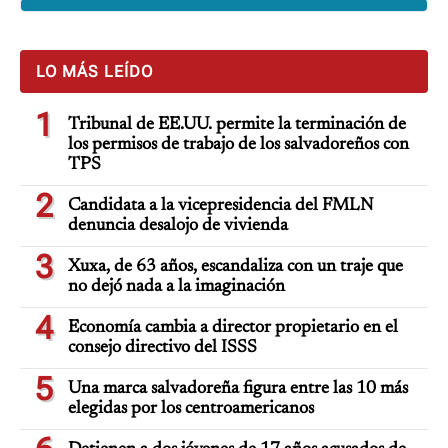
LO MÁS LEÍDO
1
Tribunal de EE.UU. permite la terminación de
los permisos de trabajo de los salvadoreños con
TPS
2
Candidata a la vicepresidencia del FMLN
denuncia desalojo de vivienda
3
Xuxa, de 63 años, escandaliza con un traje que
no dejó nada a la imaginación
4
Economía cambia a director propietario en el
consejo directivo del ISSS
5
Una marca salvadoreña figura entre las 10 más
elegidas por los centroamericanos