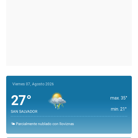
Viernes 07, Agosto 2026
27°
max. 35°
min. 21°
SAN SALVADOR
🌤️ Parcialmente nublado con lloviznas