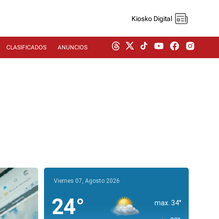
Kiosko Digital
CLASIFICADOS
ANUNCIOS
Viernes 07, Agosto 2026
24°
max. 34°