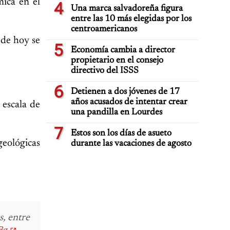
mica en el
4
Una marca salvadoreña figura
entre las 10 más elegidas por los
centroamericanos
 de hoy se
5
Economía cambia a director
propietario en el consejo
directivo del ISSS
6
Detienen a dos jóvenes de 17
años acusados de intentar crear
 escala de
una pandilla en Lourdes
7
Estos son los días de asueto
geológicas
durante las vacaciones de agosto
s, entre