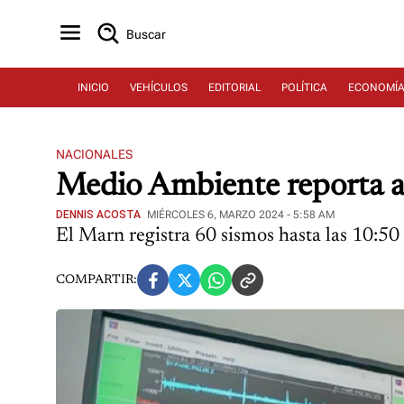
Buscar
INICIO
VEHÍCULOS
EDITORIAL
POLÍTICA
ECONOMÍ
NACIONALES
Medio Ambiente reporta a
DENNIS ACOSTA
MIÉRCOLES 6, MARZO 2024 - 5:58 AM
El Marn registra 60 sismos hasta las 10:50 
COMPARTIR: