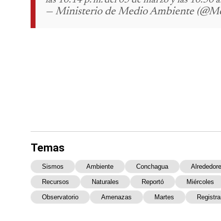
— Ministerio de Medio Ambiente (@M
Temas
Sismos
Ambiente
Conchagua
Alrededor
Recursos
Naturales
Reportó
Miércoles
Observatorio
Amenazas
Martes
Registra