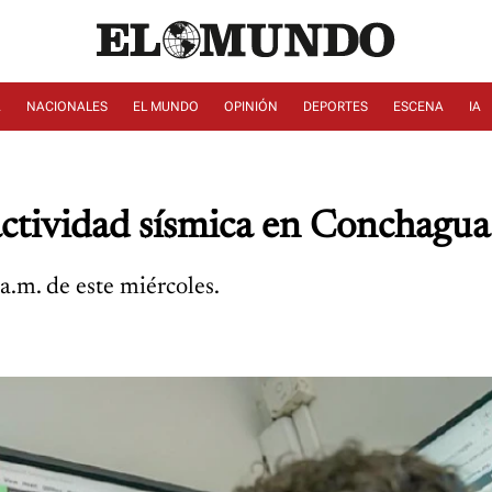
A
NACIONALES
EL MUNDO
OPINIÓN
DEPORTES
ESCENA
IA
ctividad sísmica en Conchagua
a.m. de este miércoles.