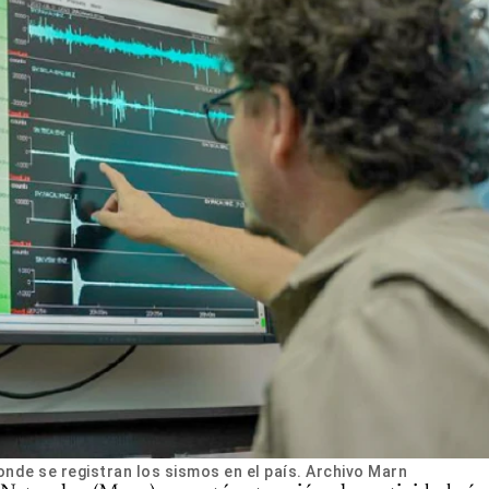
nde se registran los sismos en el país. Archivo Marn