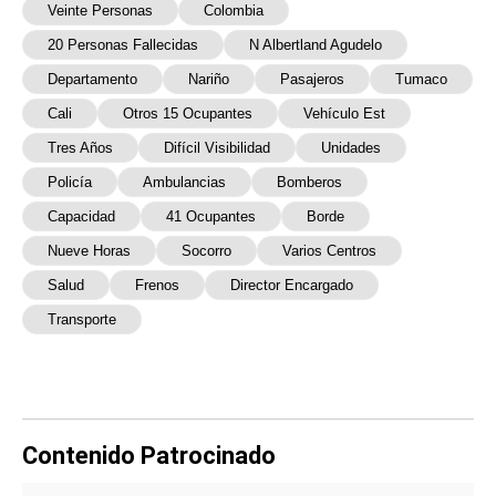
Veinte Personas
Colombia
20 Personas Fallecidas
N Albertland Agudelo
Departamento
Nariño
Pasajeros
Tumaco
Cali
Otros 15 Ocupantes
Vehículo Est
Tres Años
Difícil Visibilidad
Unidades
Policía
Ambulancias
Bomberos
Capacidad
41 Ocupantes
Borde
Nueve Horas
Socorro
Varios Centros
Salud
Frenos
Director Encargado
Transporte
Contenido Patrocinado