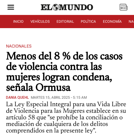
INICIO
VEHÍCULOS
EDITORIAL
POLÍTICA
ECONOMÍA
NA
NACIONALES
Menos del 8 % de los casos
de violencia contra las
mujeres logran condena,
señala Ormusa
DANIA QUEHL
MARTES 15, ABRIL 2025 - 5:15 AM
La Ley Especial Integral para una Vida Libre
de Violencia para las Mujeres establece en su
artículo 58 que "se prohíbe la conciliación o
mediación de cualquiera de los delitos
comprendidos en la presente ley".