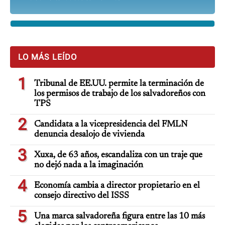
LO MÁS LEÍDO
1
Tribunal de EE.UU. permite la terminación de
los permisos de trabajo de los salvadoreños con
TPS
2
Candidata a la vicepresidencia del FMLN
denuncia desalojo de vivienda
3
Xuxa, de 63 años, escandaliza con un traje que
no dejó nada a la imaginación
4
Economía cambia a director propietario en el
consejo directivo del ISSS
5
Una marca salvadoreña figura entre las 10 más