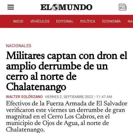
INICIO
VEHÍCULOS
EDITORIAL
POLÍTICA
ECONOMÍA
NA
NACIONALES
Militares captan con dron el
amplio derrumbe de un
cerro al norte de
Chalatenango
WALTER SOLÓRZANO
VIERNES 2, SEPTIEMBRE 2022 - 11:47 AM
Efectivos de la Fuerza Armada de El Salvador
verificaron este viernes un derrumbe de gran
magnitud en el Cerro Los Cabros, en el
municipio de Ojos de Agua, al norte de
Chalatenango.