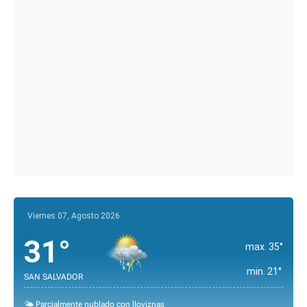
Viernes 07, Agosto 2026
31°
max. 35°
min. 21°
SAN SALVADOR
🌤️ Parcialmente nublado con lloviznas