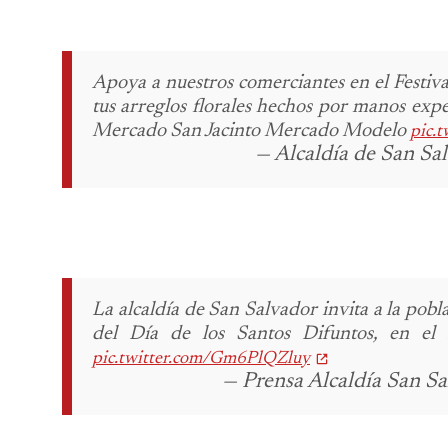
Apoya a nuestros comerciantes en el Festival
tus arreglos florales hechos por manos expe
Mercado San Jacinto
Mercado Modelo
pic.
— Alcaldía de San Sa
La alcaldía de San Salvador invita a la poblac
del Día de los Santos Difuntos, en el 
pic.twitter.com/Gm6PlQZluy
— Prensa Alcaldía San 