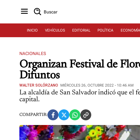
Buscar
INICIO
VEHÍCULOS
EDITORIAL
POLÍTICA
ECONOMÍ
NACIONALES
Organizan Festival de Flore
Difuntos
WALTER SOLÓRZANO
MIÉRCOLES 26, OCTUBRE 2022 - 10:46 AM
La alcaldía de San Salvador indicó que el fe
capital.
COMPARTIR: