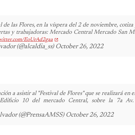
 de las Flores, en la víspera del 2 de noviembre, cotiza
rtas y trabajadoras:
Mercado Central
Mercado San Mi
twitter.com/EoUrAd2gaa
lvador (@alcaldia_ss) October 26, 2022
ión a asistir al "Festival de Flores" que se realizará en 
Edificio 10 del mercado Central, sobre la 7a Av.
Salvador (@PrensaAMSS) October 26, 2022