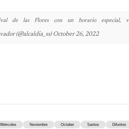
l de las Flores con un horario especial, visí
lvador (@alcaldia_ss) October 26, 2022
Miércoles
Noviembre
October
Santos
Difuntos