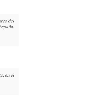
arco del
spaña.
o, en el