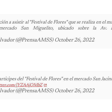
ón a asistir al "Festival de Flores" que se realiza en el m
ercado San Miguelito, ubicado sobre la Av. E
Salvador (@PrensaAMSS) October 26, 2022
rticipes del "Festival de Flores" en el mercado San Jacint
itter.com/jYZAAjOMbZ
Salvador (@PrensaAMSS) October 26, 2022