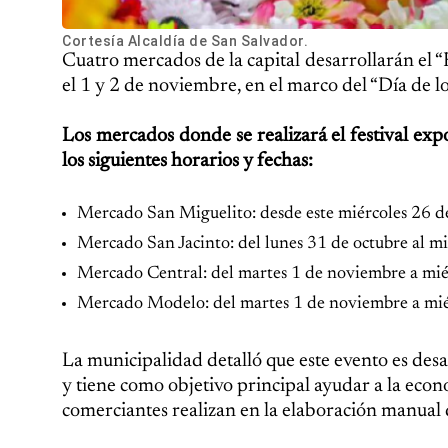
Cortesía Alcaldía de San Salvador.
Cuatro mercados de la capital desarrollarán el “Fe
el 1 y 2 de noviembre, en el marco del “Día de l
Los mercados donde se realizará el festival expo
los siguientes horarios y fechas:
Mercado San Miguelito: desde este miércoles 26 de
Mercado San Jacinto: del lunes 31 de octubre al mi
Mercado Central: del martes 1 de noviembre a miér
Mercado Modelo: del martes 1 de noviembre a miér
La municipalidad detalló que este evento es desa
y tiene como objetivo principal ayudar a la econ
comerciantes realizan en la elaboración manual de