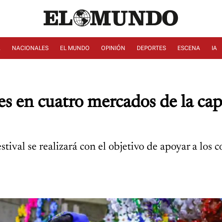
A
NACIONALES
EL MUNDO
OPINIÓN
DEPORTES
ESCENA
IA
s en cuatro mercados de la capi
stival se realizará con el objetivo de apoyar a los