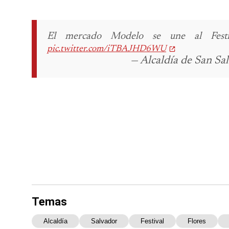
El mercado Modelo se une al Festiva
pic.twitter.com/iTBAJHD6WU
— Alcaldía de San Sa
Temas
Alcaldía
Salvador
Festival
Flores