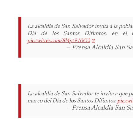
La alcaldía de San Salvador invita a la poblaci
Día de los Santos Difuntos, en el m
pic.twitter.com/8l4yt910O2
— Prensa Alcaldía San 
La alcaldía de San Salvador te invita a que pa
marco del Día de los Santos Difuntos.
pic.tw
— Prensa Alcaldía San 