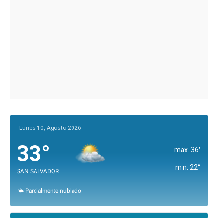
Lunes 10, Agosto 2026
33°
max. 36°
min. 22°
SAN SALVADOR
🌤️ Parcialmente nublado