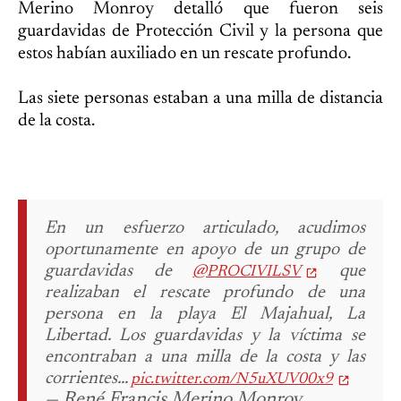
Merino Monroy detalló que fueron seis
guardavidas de Protección Civil y la persona que
estos habían auxiliado en un rescate profundo.
Las siete personas estaban a una milla de distancia
de la costa.
En un esfuerzo articulado, acudimos
oportunamente en apoyo de un grupo de
guardavidas de
que
@PROCIVILSV
realizaban el rescate profundo de una
persona en la playa El Majahual, La
Libertad. Los guardavidas y la víctima se
encontraban a una milla de la costa y las
corrientes...
pic.twitter.com/N5uXUV00x9
— René Francis Merino Monroy