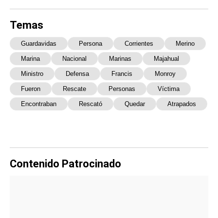
Temas
Guardavidas
Persona
Corrientes
Merino
Marina
Nacional
Marinas
Majahual
Ministro
Defensa
Francis
Monroy
Fueron
Rescate
Personas
Víctima
Encontraban
Rescató
Quedar
Atrapados
Contenido Patrocinado