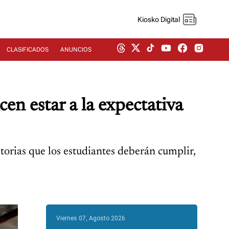
Kiosko Digital
CLASIFICADOS
ANUNCIOS
cen estar a la expectativa
orias que los estudiantes deberán cumplir,
Viernes 07, Agosto 2026