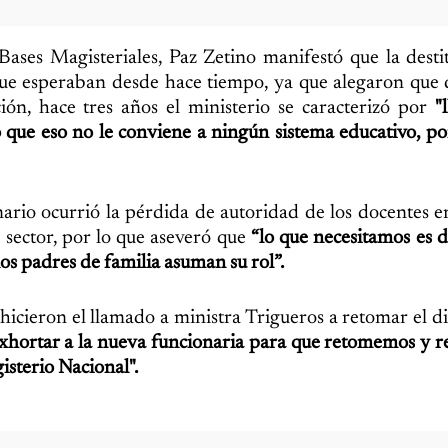
 Bases Magisteriales, Paz Zetino manifestó que la desti
que esperaban desde hace tiempo, ya que alegaron que
ión, hace tres años el ministerio se caracterizó por
"
o que eso no le conviene a ningún sistema educativo, po
ario ocurrió la pérdida de autoridad de los docentes en
 sector, por lo que aseveró que
“lo que necesitamos es d
los padres de familia asuman su rol”.
hicieron el llamado a ministra Trigueros a retomar el d
exhortar a la nueva funcionaria para que retomemos y 
sterio Nacional".