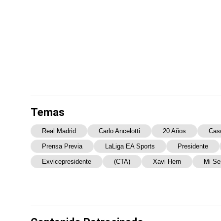
Temas
Real Madrid
Carlo Ancelotti
20 Años
Cas
Prensa Previa
LaLiga EA Sports
Presidente
Exvicepresidente
(CTA)
Xavi Hern
Mi Se