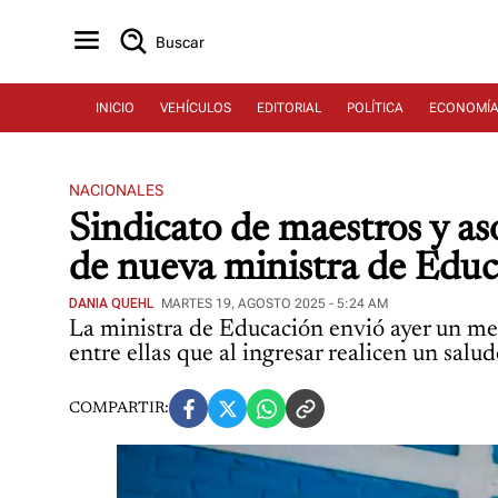
Buscar
INICIO
VEHÍCULOS
EDITORIAL
POLÍTICA
ECONOMÍ
NACIONALES
Sindicato de maestros y aso
de nueva ministra de Edu
DANIA QUEHL
MARTES 19, AGOSTO 2025 - 5:24 AM
La ministra de Educación envió ayer un me
entre ellas que al ingresar realicen un salu
COMPARTIR: