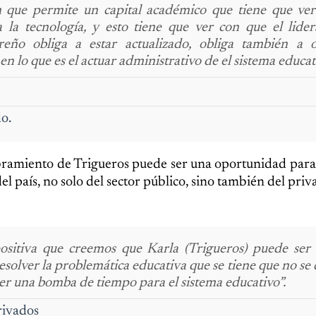
 que permite un capital académico que tiene que ver
 a la tecnología, y esto tiene que ver con que el lider
reño obliga a estar actualizado, obliga también a 
 lo que es el actuar administrativo de el sistema educat
o.
ramiento de Trigueros puede ser una oportunidad para
l país, no solo del sector público, sino también del priv
ositiva que creemos que Karla (Trigueros) puede ser 
solver la problemática educativa que se tiene que no se
ser una bomba de tiempo para el sistema educativo”.
rivados