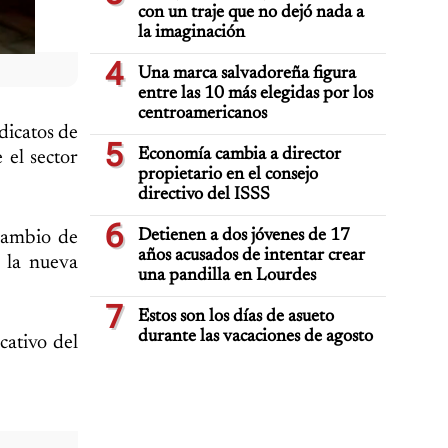
con un traje que no dejó nada a
la imaginación
4
Una marca salvadoreña figura
entre las 10 más elegidas por los
centroamericanos
dicatos de
5
Economía cambia a director
 el sector
propietario en el consejo
directivo del ISSS
6
Detienen a dos jóvenes de 17
 cambio de
años acusados de intentar crear
e la nueva
una pandilla en Lourdes
7
Estos son los días de asueto
durante las vacaciones de agosto
cativo del