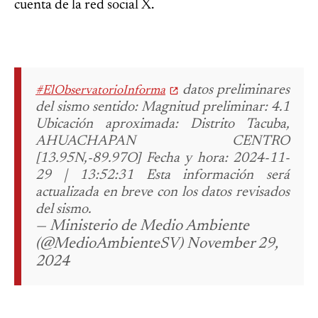
cuenta de la red social X.
datos preliminares
#ElObservatorioInforma
del sismo sentido:
Magnitud preliminar: 4.1
Ubicación aproximada: Distrito Tacuba,
AHUACHAPAN CENTRO
[13.95N,-89.97O]
Fecha y hora: 2024-11-
29 | 13:52:31
Esta información será
actualizada en breve con los datos revisados
del sismo.
— Ministerio de Medio Ambiente
(@MedioAmbienteSV) November 29,
2024