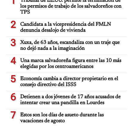
1
Tribunal de EE.UU. permite la terminación de
los permisos de trabajo de los salvadoreños con
TPS
2
Candidata a la vicepresidencia del FMLN
denuncia desalojo de vivienda
3
Xuxa, de 63 años, escandaliza con un traje que
no dejó nada a la imaginación
4
Una marca salvadoreña figura entre las 10 más
elegidas por los centroamericanos
5
Economía cambia a director propietario en el
consejo directivo del ISSS
6
Detienen a dos jóvenes de 17 años acusados de
intentar crear una pandilla en Lourdes
7
Estos son los días de asueto durante las
vacaciones de agosto