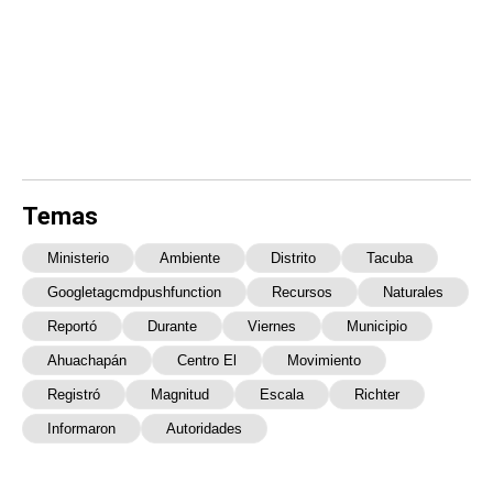
Temas
Ministerio
Ambiente
Distrito
Tacuba
Googletagcmdpushfunction
Recursos
Naturales
Reportó
Durante
Viernes
Municipio
Ahuachapán
Centro El
Movimiento
Registró
Magnitud
Escala
Richter
Informaron
Autoridades