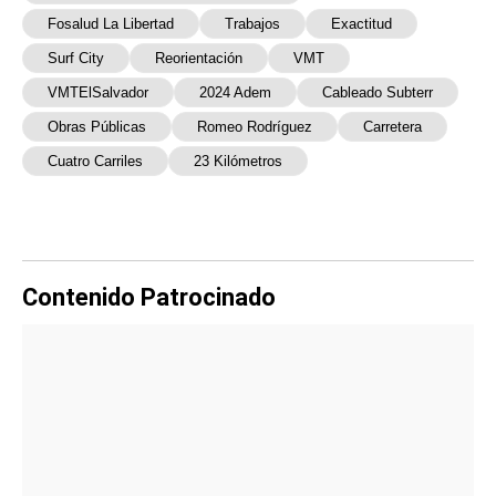
Fosalud La Libertad
Trabajos
Exactitud
Surf City
Reorientación
VMT
VMTElSalvador
2024 Adem
Cableado Subterr
Obras Públicas
Romeo Rodríguez
Carretera
Cuatro Carriles
23 Kilómetros
Contenido Patrocinado