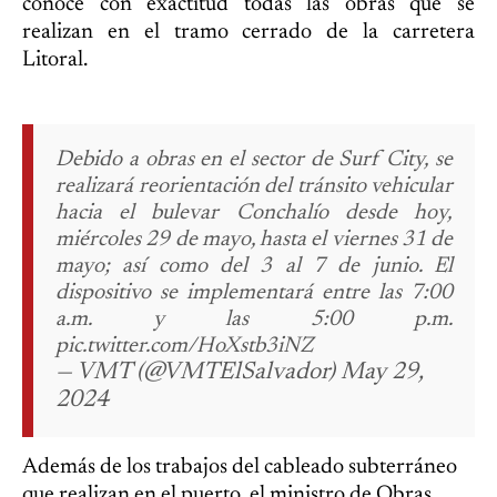
conoce con exactitud todas las obras que se
realizan en el tramo cerrado de la carretera
Litoral.
Debido a obras en el sector de Surf City, se
realizará reorientación del tránsito vehicular
hacia el bulevar Conchalío desde hoy,
miércoles 29 de mayo, hasta el viernes 31 de
mayo; así como del 3 al 7 de junio.
El
dispositivo se implementará entre las 7:00
a.m. y las 5:00 p.m.
pic.twitter.com/HoXstb3iNZ
— VMT (@VMTElSalvador) May 29,
2024
Además de los trabajos del cableado subterráneo
que realizan en el puerto, el ministro de Obras