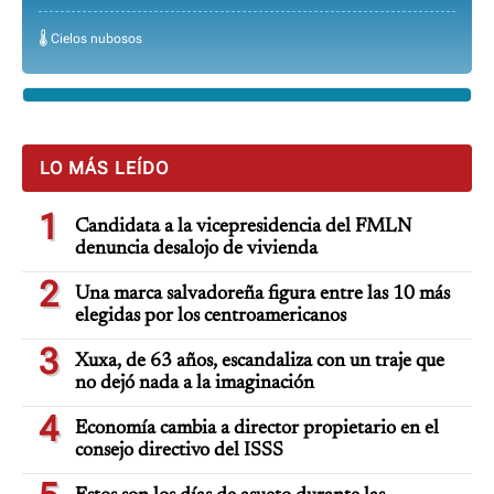
🌡️ Cielos nubosos
LO MÁS LEÍDO
1
Candidata a la vicepresidencia del FMLN
denuncia desalojo de vivienda
2
Una marca salvadoreña figura entre las 10 más
elegidas por los centroamericanos
3
Xuxa, de 63 años, escandaliza con un traje que
no dejó nada a la imaginación
4
Economía cambia a director propietario en el
consejo directivo del ISSS