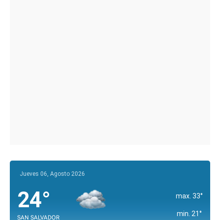
Jueves 06, Agosto 2026
24°
max. 33°
min. 21°
SAN SALVADOR