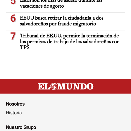
5
Estos son los días de asueto durante las
vacaciones de agosto
6
EEUU busca retirar la ciudadanía a dos
salvadoreños por fraude migratorio
7
Tribunal de EE.UU. permite la terminación de
los permisos de trabajo de los salvadoreños con
TPS
Nosotros
Historia
Nuestro Grupo