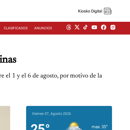
Kiosko Digital
CLASIFICADOS
ANUNCIOS
inas
e el 1 y el 6 de agosto, por motivo de la
Viernes 07, Agosto 2026
25°
max. 35°