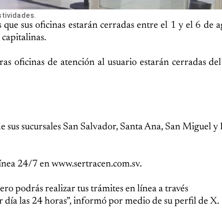
stividades.
 que sus oficinas estarán cerradas entre el 1 y el 6 de a
 capitalinas.
as oficinas de atención al usuario estarán cerradas del
de sus sucursales San Salvador, Santa Ana, San Miguel y
línea 24/7 en www.sertracen.com.sv.
ro podrás realizar tus trámites en línea a través
r día las 24 horas”, informó por medio de su perfil de X.