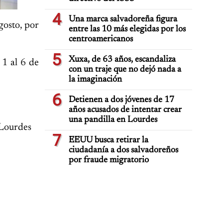
4
Una marca salvadoreña figura
gosto, por
entre las 10 más elegidas por los
centroamericanos
5
Xuxa, de 63 años, escandaliza
 1 al 6 de
con un traje que no dejó nada a
la imaginación
6
Detienen a dos jóvenes de 17
años acusados de intentar crear
una pandilla en Lourdes
 Lourdes
7
EEUU busca retirar la
ciudadanía a dos salvadoreños
por fraude migratorio