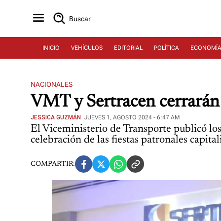
Buscar
INICIO
VEHÍCULOS
EDITORIAL
POLÍTICA
ECONOMÍ
NACIONALES
VMT y Sertracen cerrarán e
JESSICA GUZMÁN
JUEVES 1, AGOSTO 2024 - 6:47 AM
El Viceministerio de Transporte publicó los
celebración de las fiestas patronales capital
COMPARTIR: