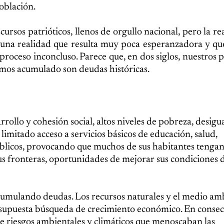
población.
cursos patrióticos, llenos de orgullo nacional, pero la re
, una realidad que resulta muy poca esperanzadora y q
roceso inconcluso. Parece que, en dos siglos, nuestros p
hemos acumulado son deudas históricas.
rrollo y cohesión social, altos niveles de pobreza, desigu
limitado acceso a servicios básicos de educación, salud,
 públicos, provocando que muchos de sus habitantes teng
sus fronteras, oportunidades de mejorar sus condiciones 
cumulando deudas. Los recursos naturales y el medio am
 supuesta búsqueda de crecimiento económico. En consec
de riesgos ambientales y climáticos que menoscaban las