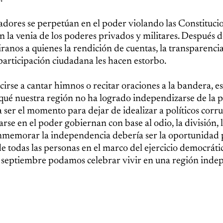
dores se perpetúan en el poder violando las Constitucio
on la venia de los poderes privados y militares. Después 
anos a quienes la rendición de cuentas, la transparencia
 participación ciudadana les hacen estorbo.
se a cantar himnos o recitar oraciones a la bandera, es
ué nuestra región no ha logrado independizarse de la p
 ser el momento para dejar de idealizar a políticos corru
arse en el poder gobiernan con base al odio, la división, 
Conmemorar la independencia debería ser la oportunidad 
 de todas las personas en el marco del ejercicio democráti
 de septiembre podamos celebrar vivir en una región ind