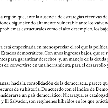
a región que, ante la ausencia de estrategias efectivas de
ones, sigue siendo altamente vulnerable ante los vaivene
oblemas estructurales como el alto desempleo, los bajo
a está empecinada en menospreciar el rol que la política 
e Estados democráticos. Con unos ingresos bajos, que se
ntes para garantizar derechos; y, un manejo de la deuda 
lejos de convertirse en una herramienta para el desarrollo 
vanzar hacia la consolidación de la democracia, parece qu
oscuros de su historia. De acuerdo con el Índice de Demo
onsiderarse un país democrático; Nicaragua, es cataloga
y El Salvador, son regímenes híbridos en los que prácti
.