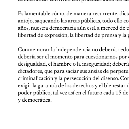
Es lamentable cómo, de manera recurrente, dicta
antojo, saqueando las arcas públicas, todo ello c
años, nuestra democracia aún está a merced de tir
libertad de expresión, la libertad de prensa y la
Conmemorar la independencia no debería reducir
debería ser el momento para cuestionarnos por q
desigualdad, el hambre o la inseguridad; debería
dictadores, que para saciar sus ansias de perpetu
criminalización y la persecución del disenso. 
exigir la garantía de los derechos y el bienestar
poder público, tal vez así en el futuro cada 15
y democrática.