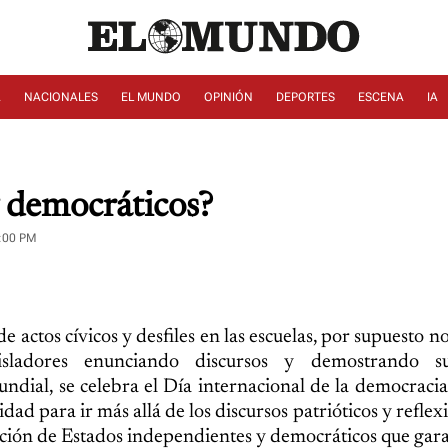
A
NACIONALES
EL MUNDO
OPINIÓN
DEPORTES
ESCENA
IA
 democráticos?
:00 PM
ctos cívicos y desfiles en las escuelas, por supuesto no 
isladores enunciando discursos y demostrando s
ndial, se celebra el Día internacional de la democracia,
d para ir más allá de los discursos patrióticos y reflexi
ión de Estados independientes y democráticos que gara