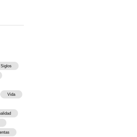
 Siglos
Vida
malidad
entas