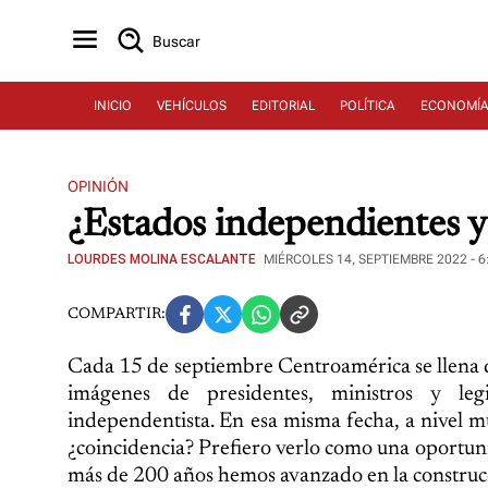
Buscar
INICIO
VEHÍCULOS
EDITORIAL
POLÍTICA
ECONOMÍ
OPINIÓN
¿Estados independientes y
LOURDES MOLINA ESCALANTE
MIÉRCOLES 14, SEPTIEMBRE 2022 - 6
COMPARTIR:
Cada 15 de septiembre Centroamérica se llena de a
imágenes de presidentes, ministros y leg
independentista. En esa misma fecha, a nivel mu
¿coincidencia? Prefiero verlo como una oportunida
más de 200 años hemos avanzado en la construcc