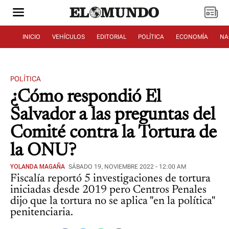
INICIO
VEHÍCULOS
EDITORIAL
POLÍTICA
ECONOMÍA
NA
POLÍTICA
¿Cómo respondió El
Salvador a las preguntas del
Comité contra la Tortura de
la ONU?
YOLANDA MAGAÑA
SÁBADO 19, NOVIEMBRE 2022 - 12:00 AM
Fiscalía reportó 5 investigaciones de tortura
iniciadas desde 2019 pero Centros Penales
dijo que la tortura no se aplica "en la política"
penitenciaria.