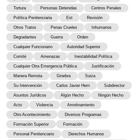
Tortura
Personas Detenidas
Centros Penales
Política Penitenciaria
Est
Revisión
Otros Tratos
Penas Crueles
Inhumanos
Degradantes
Guerra
Orden
Cualquier Funcionario
Autoridad Superior
Comité
Amenazas
Inestabilidad Política
Cualquier Otra Emergencia Pública
Justificación
Manera Remota
Ginebra
Suiza
Su Intervención
Carlos Javier Hern
Subdirector
Asuntos Jurídicos
Algún Hecho
Ningún Hecho
Acto
Violencia
Amotinamiento
Otro Acontecimiento
Diversos Programas
Formación Superior
Formación
Personal Penitenciario
Derechos Humanos