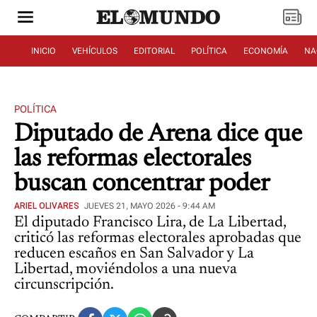
INICIO
VEHÍCULOS
EDITORIAL
POLÍTICA
ECONOMÍA
NA
POLÍTICA
Diputado de Arena dice que
las reformas electorales
buscan concentrar poder
ARIEL OLIVARES
JUEVES 21, MAYO 2026 - 9:44 AM
El diputado Francisco Lira, de La Libertad,
criticó las reformas electorales aprobadas que
reducen escaños en San Salvador y La
Libertad, moviéndolos a una nueva
circunscripción.