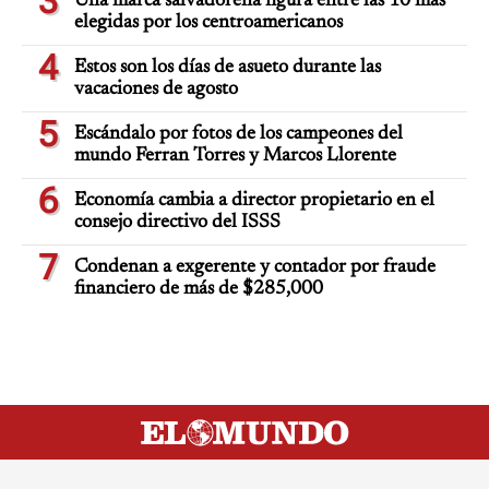
3
Una marca salvadoreña figura entre las 10 más
elegidas por los centroamericanos
4
Estos son los días de asueto durante las
vacaciones de agosto
5
Escándalo por fotos de los campeones del
mundo Ferran Torres y Marcos Llorente
6
Economía cambia a director propietario en el
consejo directivo del ISSS
7
Condenan a exgerente y contador por fraude
financiero de más de $285,000