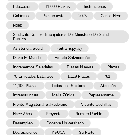
Educación
11,000 Plazas
Instituciones
Gobierno
Presupuesto
2025
Carlos Hern
Ndez
Sindicato De Los Trabajadores Del Ministerio De Salud
Pública
Asistencia Social
(Sitramspyas)
Diario El Mundo
Estado Salvadoreño
Incrementos Salariales
Plazas Nuevas
Plazas
70 Entidades Estatales
1,119 Plazas
781
11,100 Plazas
Todos Los Sectores
Atención
Infraestructura
Idalia Zúniga
Representante
Frente Magisterial Salvadoreño
Vicente Cuchillas
Hace Años
Proyecto
Nuestro Pueblo
Desempleo
Docente Universitario
Declaraciones
YSUCA
Su Parte