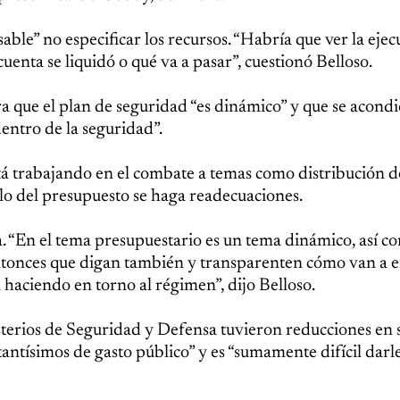
ble” no especificar los recursos. “Habría que ver la eje
cuenta se liquidó o qué va a pasar”, cuestionó Belloso.
 que el plan de seguridad “es dinámico” y que se acondi
entro de la seguridad”.
stá trabajando en el combate a temas como distribución 
ollo del presupuesto se haga readecuaciones.
 “En el tema presupuestario es un tema dinámico, así c
ntonces que digan también y transparenten cómo van a 
 haciendo en torno al régimen”, dijo Belloso.
terios de Seguridad y Defensa tuvieron reducciones en 
antísimos de gasto público” y es “sumamente difícil darl