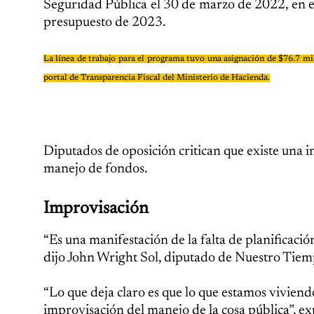
Seguridad Pública el 30 de marzo de 2022, en e
presupuesto de 2023.
La línea de trabajo para el programa tuvo una asignación de $76.7 mi
portal de Transparencia Fiscal del Ministerio de Hacienda.
Diputados de oposición critican que existe una 
manejo de fondos.
Improvisación
“Es una manifestación de la falta de planificació
dijo John Wright Sol, diputado de Nuestro Tiem
“Lo que deja claro es que lo que estamos viviend
improvisación del manejo de la cosa pública”, e