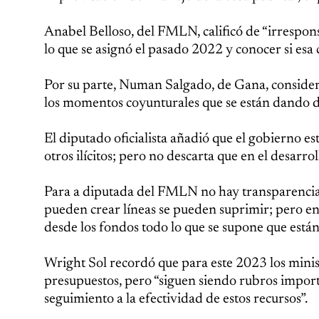
Anabel Belloso, del FMLN, calificó de “irresponsa
lo que se asignó el pasado 2022 y conocer si esa 
Por su parte, Numan Salgado, de Gana, considera
los momentos coyunturales que se están dando d
El diputado oficialista añadió que el gobierno e
otros ilícitos; pero no descarta que en el desarr
Para a diputada del FMLN no hay transparencia.
pueden crear líneas se pueden suprimir; pero e
desde los fondos todo lo que se supone que están
Wright Sol recordó que para este 2023 los minis
presupuestos, pero “siguen siendo rubros import
seguimiento a la efectividad de estos recursos”.