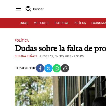
Buscar
INICIO
VEHÍCULOS
EDITORIAL
POLÍTICA
ECONOMÍ
POLÍTICA
Dudas sobre la falta de pr
SUSANA PEÑATE
JUEVES 19, ENERO 2023 - 9:30 PM
COMPARTIR: