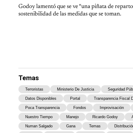
Godoy lamentó que se ve “una piñata de reparto d
sostenibilidad de las medidas que se toman.
Temas
Terroristas
Ministerio De Justicia
Seguridad Púb
Datos Disponibles
Portal
Transparencia Fiscal D
Poca Transparencia
Fondos
Improvisación
Nuestro Tiempo
Manejo
Ricardo Godoy
Numan Salgado
Gana
Temas
Distribució