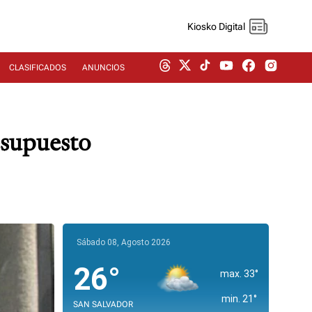
Kiosko Digital
CLASIFICADOS
ANUNCIOS
esupuesto
Sábado 08, Agosto 2026
26°
max. 33°
min. 21°
SAN SALVADOR