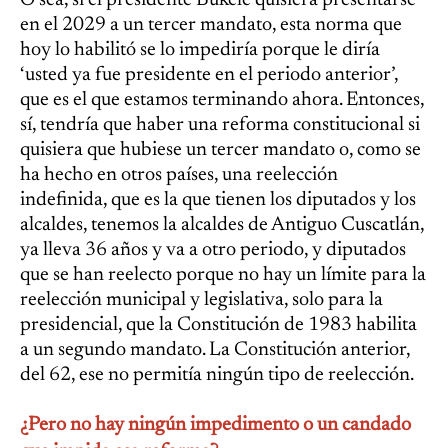
O sea, si el presidente Bukele quisiera presentarse
en el 2029 a un tercer mandato, esta norma que
hoy lo habilitó se lo impediría porque le diría
‘usted ya fue presidente en el periodo anterior’,
que es el que estamos terminando ahora. Entonces,
sí, tendría que haber una reforma constitucional si
quisiera que hubiese un tercer mandato o, como se
ha hecho en otros países, una reelección
indefinida, que es la que tienen los diputados y los
alcaldes, tenemos la alcaldes de Antiguo Cuscatlán,
ya lleva 36 años y va a otro periodo, y diputados
que se han reelecto porque no hay un límite para la
reelección municipal y legislativa, solo para la
presidencial, que la Constitución de 1983 habilita
a un segundo mandato. La Constitución anterior,
del 62, ese no permitía ningún tipo de reelección.
¿Pero no hay ningún impedimento o un candado