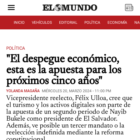
INICIO
VEHÍCULOS
EDITORIAL
POLÍTICA
ECONOMÍA
NA
POLÍTICA
"El despegue económico,
esta es la apuesta para los
próximos cinco años"
YOLANDA MAGAÑA
MIÉRCOLES 20, MARZO 2024 - 11:00 PM
Vicepresidente reelecto, Félix Ulloa, cree que
el turismo y los activos digitales son parte de
la apuesta de un segundo periodo de Nayib
Bukele como presidente de El Salvador.
Además, ve posible un tercer mandato o la
reelección indefinida mediante la reforma
constitucional.