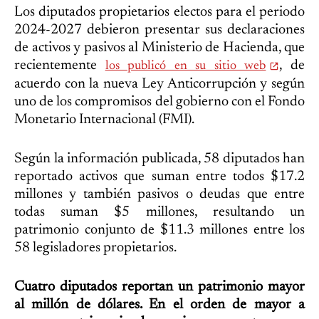
Los diputados propietarios electos para el periodo
2024-2027 debieron presentar sus declaraciones
de activos y pasivos al Ministerio de Hacienda, que
recientemente
, de
los publicó en su sitio web
acuerdo con la nueva Ley Anticorrupción y según
uno de los compromisos del gobierno con el Fondo
Monetario Internacional (FMI).
Según la información publicada, 58 diputados han
reportado activos que suman entre todos $17.2
millones y también pasivos o deudas que entre
todas suman $5 millones, resultando un
patrimonio conjunto de $11.3 millones entre los
58 legisladores propietarios.
Cuatro diputados reportan un patrimonio mayor
al millón de dólares. En el orden de mayor a