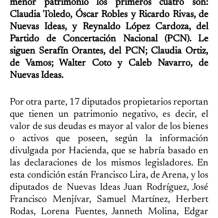
menor patrimonio los primeros cuatro son:
Claudia Toledo, Óscar Robles y Ricardo Rivas, de
Nuevas Ideas, y Reynaldo López Cardoza, del
Partido de Concertación Nacional (PCN).
Le
siguen Serafín Orantes, del PCN; Claudia Ortiz,
de Vamos; Walter Coto y Caleb Navarro, de
Nuevas Ideas.
Por otra parte, 17 diputados propietarios reportan
que tienen un patrimonio negativo, es decir, el
valor de sus deudas es mayor al valor de los bienes
o activos que poseen, según la información
divulgada por Hacienda, que se habría basado en
las declaraciones de los mismos legisladores. En
esta condición están Francisco Lira, de Arena, y los
diputados de Nuevas Ideas Juan Rodríguez, José
Francisco Menjívar, Samuel Martínez, Herbert
Rodas, Lorena Fuentes, Janneth Molina, Edgar