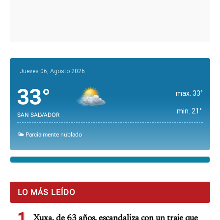
Jueves 06, Agosto 2026
33°
max. 33°
min. 21°
SAN SALVADOR
🌤️ Parcialmente nublado
LO MÁS LEÍDO
1
Xuxa, de 63 años, escandaliza con un traje que