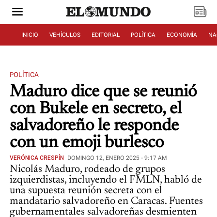
INICIO
VEHÍCULOS
EDITORIAL
POLÍTICA
ECONOMÍA
NA
POLÍTICA
Maduro dice que se reunió
con Bukele en secreto, el
salvadoreño le responde
con un emoji burlesco
VERÓNICA CRESPÍN
DOMINGO 12, ENERO 2025 - 9:17 AM
Nicolás Maduro, rodeado de grupos
izquierdistas, incluyendo el FMLN, habló de
una supuesta reunión secreta con el
mandatario salvadoreño en Caracas. Fuentes
gubernamentales salvadoreñas desmienten