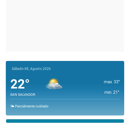
Sábado 08, Agosto 2026
22°
max. 33°
min. 21°
SAN SALVADOR
🌤️ Parcialmente nublado