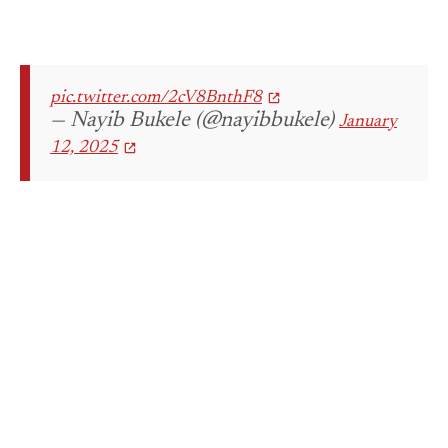
pic.twitter.com/2cV8BnthF8
— Nayib Bukele (@nayibbukele)
January
12, 2025