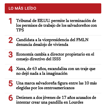
LO MÁS LEÍDO
1
Tribunal de EE.UU. permite la terminación de
los permisos de trabajo de los salvadoreños con
TPS
2
Candidata a la vicepresidencia del FMLN
denuncia desalojo de vivienda
3
Economía cambia a director propietario en el
consejo directivo del ISSS
4
Xuxa, de 63 años, escandaliza con un traje que
no dejó nada a la imaginación
5
Una marca salvadoreña figura entre las 10 más
elegidas por los centroamericanos
6
Detienen a dos jóvenes de 17 años acusados de
intentar crear una pandilla en Lourdes