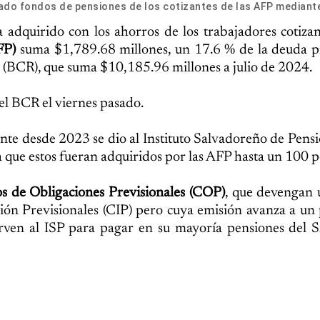
ado fondos de pensiones de los cotizantes de las AFP mediante
adquirido con los ahorros de los trabajadores cotizan
FP)
suma $1,789.68 millones, un 17.6 % de la deuda pr
a (BCR), que suma $10,185.96 millones a julio de 2024.
el BCR el viernes pasado.
nte desde 2023 se dio al Instituto Salvadoreño de Pensi
 que estos fueran adquiridos por las AFP hasta un 100 p
s de Obligaciones Previsionales (COP)
, que devengan 
sión Previsionales (CIP) pero cuya emisión avanza a u
rven al ISP para pagar en su mayoría pensiones del S