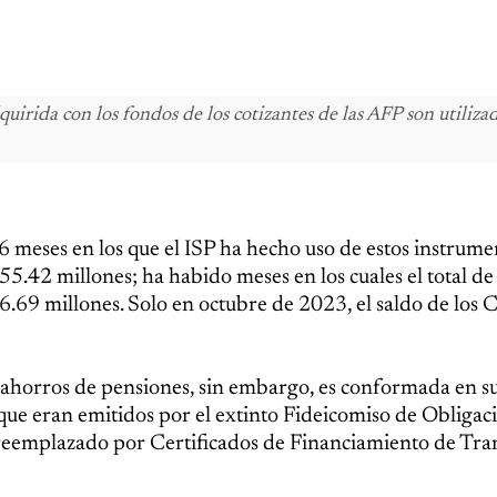
uirida con los fondos de los cotizantes de las AFP son utiliza
6 meses en los que el ISP ha hecho uso de estos instrume
55.42 millones; ha habido meses en los cuales el total de
96.69 millones. Solo en octubre de 2023, el saldo de los
s ahorros de pensiones, sin embargo, es conformada en s
, que eran emitidos por el extinto Fideicomiso de Obligac
reemplazado por Certificados de Financiamiento de Tra