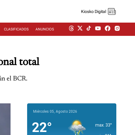
Kiosko Digital
CLASIFICADOS
ANUNCIOS
nal total
ún el BCR.
Miércoles 05, Agosto 2026
22°
max. 33°