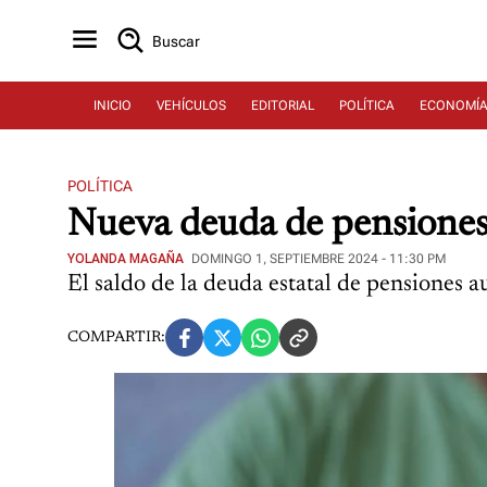
Buscar
INICIO
VEHÍCULOS
EDITORIAL
POLÍTICA
ECONOMÍ
POLÍTICA
Nueva deuda de pensiones y
YOLANDA MAGAÑA
DOMINGO 1, SEPTIEMBRE 2024 - 11:30 PM
El saldo de la deuda estatal de pensiones 
COMPARTIR: