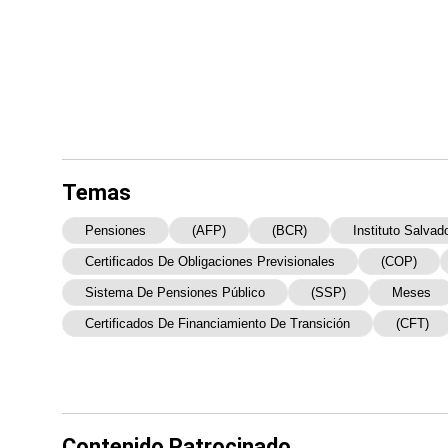
Temas
Pensiones
(AFP)
(BCR)
Instituto Salva
Certificados De Obligaciones Previsionales
(COP)
Sistema De Pensiones Público
(SSP)
Meses
Certificados De Financiamiento De Transición
(CFT)
Contenido Patrocinado