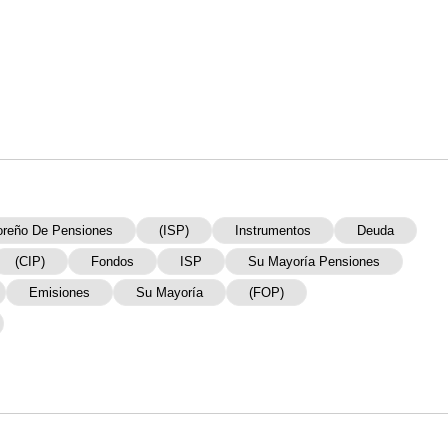
doreño De Pensiones
(ISP)
Instrumentos
Deuda
(CIP)
Fondos
ISP
Su Mayoría Pensiones
Emisiones
Su Mayoría
(FOP)