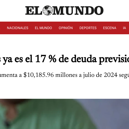
A
NACIONALES
EL MUNDO
OPINIÓN
DEPORTES
ESCENA
IA
a es el 17 % de deuda previsio
aumenta a $10,185.96 millones a julio de 2024 seg