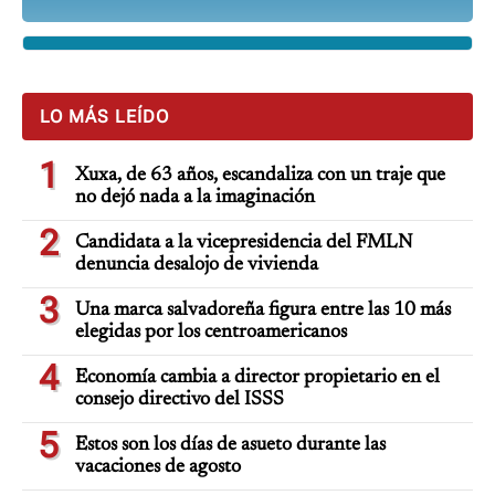
LO MÁS LEÍDO
1
Xuxa, de 63 años, escandaliza con un traje que
no dejó nada a la imaginación
2
Candidata a la vicepresidencia del FMLN
denuncia desalojo de vivienda
3
Una marca salvadoreña figura entre las 10 más
elegidas por los centroamericanos
4
Economía cambia a director propietario en el
consejo directivo del ISSS
5
Estos son los días de asueto durante las
vacaciones de agosto