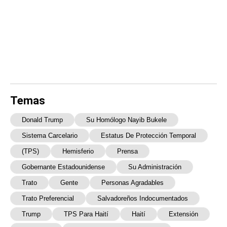
Temas
Donald Trump
Su Homólogo Nayib Bukele
Sistema Carcelario
Estatus De Protección Temporal
(TPS)
Hemisferio
Prensa
Gobernante Estadounidense
Su Administración
Trato
Gente
Personas Agradables
Trato Preferencial
Salvadoreños Indocumentados
Trump
TPS Para Haití
Haití
Extensión