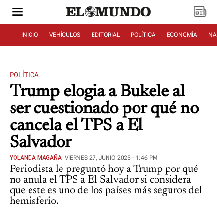
INICIO
VEHÍCULOS
EDITORIAL
POLÍTICA
ECONOMÍA
NA
POLÍTICA
Trump elogia a Bukele al
ser cuestionado por qué no
cancela el TPS a El
Salvador
YOLANDA MAGAÑA
VIERNES 27, JUNIO 2025 - 1:46 PM
Periodista le preguntó hoy a Trump por qué
no anula el TPS a El Salvador si considera
que este es uno de los países más seguros del
hemisferio.