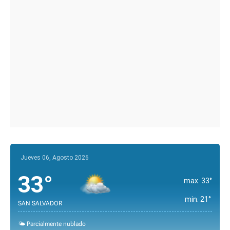
Jueves 06, Agosto 2026
33°
max. 33°
min. 21°
SAN SALVADOR
🌤️ Parcialmente nublado