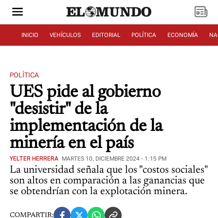
INICIO
VEHÍCULOS
EDITORIAL
POLÍTICA
ECONOMÍA
NA
POLÍTICA
UES pide al gobierno
"desistir" de la
implementación de la
minería en el país
YELTER HERRERA
MARTES 10, DICIEMBRE 2024 - 1:15 PM
La universidad señala que los "costos sociales"
son altos en comparación a las ganancias que
se obtendrían con la explotación minera.
COMPARTIR: