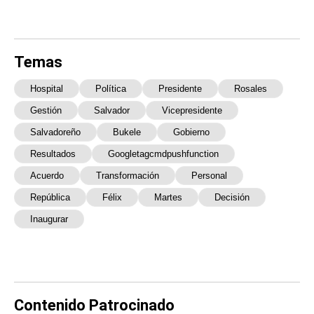
Temas
Hospital
Política
Presidente
Rosales
Gestión
Salvador
Vicepresidente
Salvadoreño
Bukele
Gobierno
Resultados
Googletagcmdpushfunction
Acuerdo
Transformación
Personal
República
Félix
Martes
Decisión
Inaugurar
Contenido Patrocinado