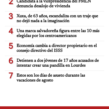
2
Candidata a la vicepresidencia del FMLN
denuncia desalojo de vivienda
3
Xuxa, de 63 años, escandaliza con un traje que
no dejó nada a la imaginación
4
Una marca salvadoreña figura entre las 10 más
elegidas por los centroamericanos
5
Economía cambia a director propietario en el
consejo directivo del ISSS
6
Detienen a dos jóvenes de 17 años acusados de
intentar crear una pandilla en Lourdes
7
Estos son los días de asueto durante las
vacaciones de agosto