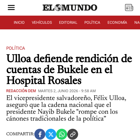
INICIO
VEHÍCULOS
EDITORIAL
POLÍTICA
ECONOMÍA
NA
POLÍTICA
Ulloa defiende rendición de
cuentas de Bukele en el
Hospital Rosales
REDACCIÓN DEM
MARTES 2, JUNIO 2026 - 9:58 AM
El vicepresidente salvadoreño, Félix Ulloa,
aseguró que la cadena nacional que el
presidente Nayib Bukele "rompe con los
cánones tradicionales de la política”
COMPARTIR: