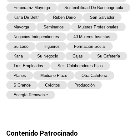
Emperatriz Mayorga
Sostenibilidad De Bancoagrícola
Karla De Beltr
Rubén Darío
San Salvador
Mayorga
Seminarios
Mujeres Profesionales
Negocios Independientes
40 Mujeres Inscritas
Su Lado
Trigueros
Formación Social
Karla
Su Negocio
Cajas
Su Cafetería
Tres Empleados
Seis Colaboradores Fijos
Planes
Mediano Plazo
Otra Cafetería
S Grande
Créditos
Producción
Energía Renovable
Contenido Patrocinado