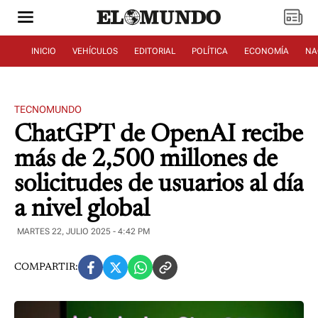
INICIO
VEHÍCULOS
EDITORIAL
POLÍTICA
ECONOMÍA
NA
TECNOMUNDO
ChatGPT de OpenAI recibe
más de 2,500 millones de
solicitudes de usuarios al día
a nivel global
MARTES 22, JULIO 2025 - 4:42 PM
COMPARTIR: