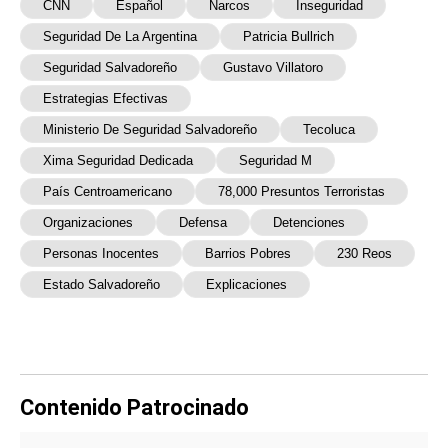
CNN
Español
Narcos
Inseguridad
Seguridad De La Argentina
Patricia Bullrich
Seguridad Salvadoreño
Gustavo Villatoro
Estrategias Efectivas
Ministerio De Seguridad Salvadoreño
Tecoluca
Xima Seguridad Dedicada
Seguridad M
País Centroamericano
78,000 Presuntos Terroristas
Organizaciones
Defensa
Detenciones
Personas Inocentes
Barrios Pobres
230 Reos
Estado Salvadoreño
Explicaciones
Contenido Patrocinado