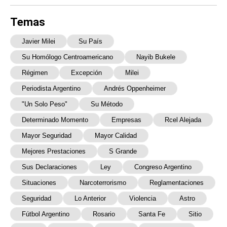
Temas
Javier Milei
Su País
Su Homólogo Centroamericano
Nayib Bukele
Régimen
Excepción
Milei
Periodista Argentino
Andrés Oppenheimer
"un Solo Peso"
Su Método
Determinado Momento
Empresas
Rcel Alejada
Mayor Seguridad
Mayor Calidad
Mejores Prestaciones
S Grande
Sus Declaraciones
Ley
Congreso Argentino
Situaciones
Narcoterrorismo
Reglamentaciones
Seguridad
Lo Anterior
Violencia
Astro
Fútbol Argentino
Rosario
Santa Fe
Sitio