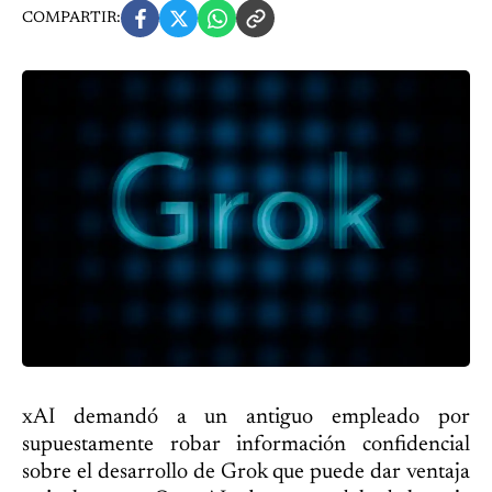
COMPARTIR:
xAI demandó a un antiguo empleado por
supuestamente robar información confidencial
sobre el desarrollo de Grok que puede dar ventaja