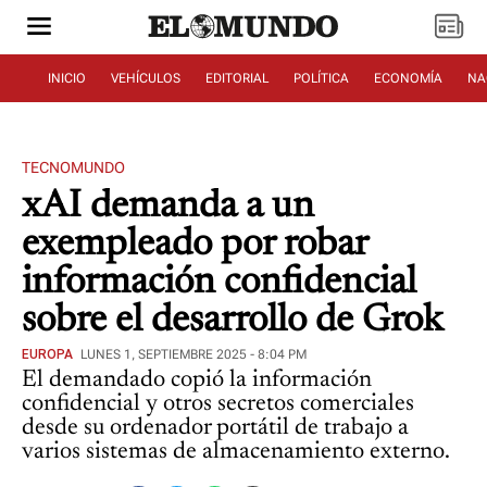
INICIO
VEHÍCULOS
EDITORIAL
POLÍTICA
ECONOMÍA
NA
TECNOMUNDO
xAI demanda a un
exempleado por robar
información confidencial
sobre el desarrollo de Grok
EUROPA
LUNES 1, SEPTIEMBRE 2025 - 8:04 PM
El demandado copió la información
confidencial y otros secretos comerciales
desde su ordenador portátil de trabajo a
varios sistemas de almacenamiento externo.