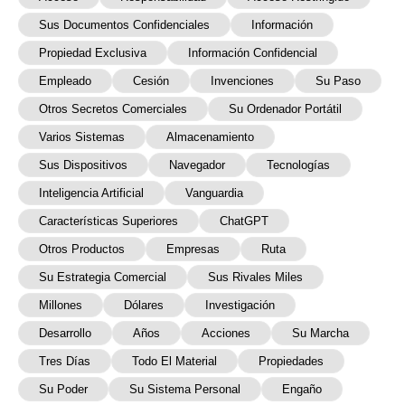
Sus Documentos Confidenciales
Información
Propiedad Exclusiva
Información Confidencial
Empleado
Cesión
Invenciones
Su Paso
Otros Secretos Comerciales
Su Ordenador Portátil
Varios Sistemas
Almacenamiento
Sus Dispositivos
Navegador
Tecnologías
Inteligencia Artificial
Vanguardia
Características Superiores
ChatGPT
Otros Productos
Empresas
Ruta
Su Estrategia Comercial
Sus Rivales Miles
Millones
Dólares
Investigación
Desarrollo
Años
Acciones
Su Marcha
Tres Días
Todo El Material
Propiedades
Su Poder
Su Sistema Personal
Engaño