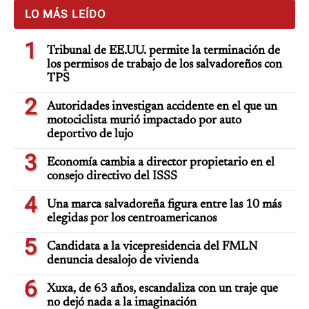
LO MÁS LEÍDO
1
Tribunal de EE.UU. permite la terminación de
los permisos de trabajo de los salvadoreños con
TPS
2
Autoridades investigan accidente en el que un
motociclista murió impactado por auto
deportivo de lujo
3
Economía cambia a director propietario en el
consejo directivo del ISSS
4
Una marca salvadoreña figura entre las 10 más
elegidas por los centroamericanos
5
Candidata a la vicepresidencia del FMLN
denuncia desalojo de vivienda
6
Xuxa, de 63 años, escandaliza con un traje que
no dejó nada a la imaginación