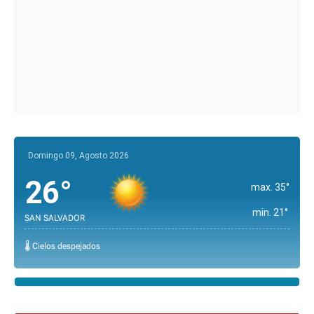
Domingo 09, Agosto 2026
26°
max. 35°
min. 21°
SAN SALVADOR
🌡️ Cielos despejados