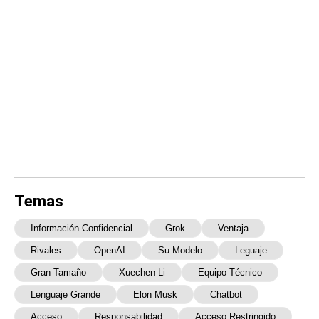
Temas
Información Confidencial
Grok
Ventaja
Rivales
OpenAI
Su Modelo
Leguaje
Gran Tamaño
Xuechen Li
Equipo Técnico
Lenguaje Grande
Elon Musk
Chatbot
Acceso
Responsabilidad
Acceso Restringido