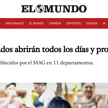
A
NACIONALES
EL MUNDO
OPINIÓN
DEPORTES
ESCENA
IA
dos abrirán todos los días y p
stablecidos por el MAG en 11 departamentos.