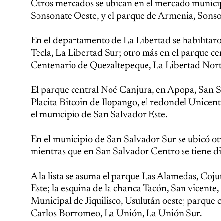
Otros mercados se ubican en el mercado municip
Sonsonate Oeste, y el parque de Armenia, Sonso
En el departamento de La Libertad se habilitar
Tecla, La Libertad Sur; otro más en el parque ce
Centenario de Quezaltepeque, La Libertad Nort
El parque central Noé Canjura, en Apopa, San Sal
Placita Bitcoin de Ilopango, el redondel Unicen
el municipio de San Salvador Este.
En el municipio de San Salvador Sur se ubicó o
mientras que en San Salvador Centro se tiene dis
A la lista se asuma el parque Las Alamedas, Coju
Este; la esquina de la chanca Tacón, San vicente,
Municipal de Jiquilisco, Usulután oeste; parque 
Carlos Borromeo, La Unión, La Unión Sur.