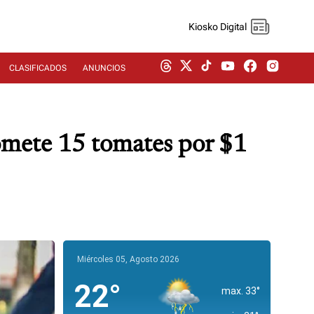
Kiosko Digital
CLASIFICADOS
ANUNCIOS
romete 15 tomates por $1
Miércoles 05, Agosto 2026
22°
max. 33°