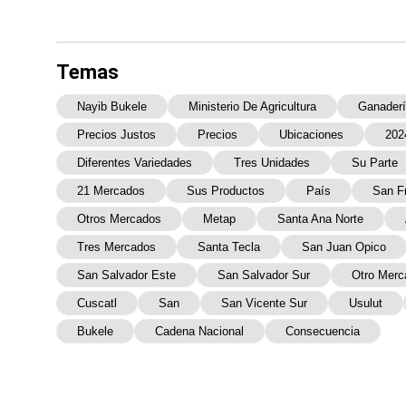
Temas
Nayib Bukele
Ministerio De Agricultura
Ganader
Precios Justos
Precios
Ubicaciones
202
Diferentes Variedades
Tres Unidades
Su Parte
21 Mercados
Sus Productos
País
San F
Otros Mercados
Metap
Santa Ana Norte
Tres Mercados
Santa Tecla
San Juan Opico
San Salvador Este
San Salvador Sur
Otro Merc
Cuscatl
San
San Vicente Sur
Usulut
Bukele
Cadena Nacional
Consecuencia