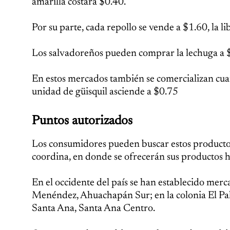
amarilla costará $0.40.
Por su parte, cada repollo se vende a $1.60, la 
Los salvadoreños pueden comprar la lechuga a $0.
En estos mercados también se comercializan cuatr
unidad de güisquil asciende a $0.75
Puntos autorizados
Los consumidores pueden buscar estos productos
coordina, en donde se ofrecerán sus productos h
En el occidente del país se han establecido merca
Menéndez, Ahuachapán Sur; en la colonia El Palm
Santa Ana, Santa Ana Centro.