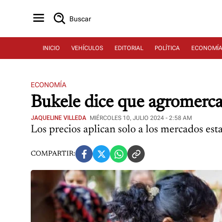
Buscar
INICIO
VEHÍCULOS
EDITORIAL
POLÍTICA
ECONOMÍ
ECONOMÍA
Bukele dice que agromerca
JAQUELINE VILLEDA
MIÉRCOLES 10, JULIO 2024 - 2:58 AM
Los precios aplican solo a los mercados e
COMPARTIR: