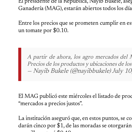
El presidente de la República, Nayib Bukele, as
Ganadería (MAG), estarán abiertos todos los día
Entre los precios que se prometen cumplir en e
un tomate por $0.10.
A partir de ahora, los agro mercados del M
Precios de los productos y ubicaciones de lo
— Nayib Bukele (@nayibbukele) July 10
El MAG publicó este miércoles el listado de produ
“mercados a precios justos”.
La institución aseguró que, en estos puntos, se c
darán cinco por $1, de las moradas se otorgarán 