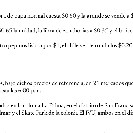
libra de papa normal cuesta $0.60 y la grande se vende a 
65 la unidad, la libra de zanahorias a $0.35 y el brócol
o pepinos lisboa por $1, el chile verde ronda los $0.20 
, bajo dichos precios de referencia, en 21 mercados q
asta las 6:00 p.m.
dos en la colonia La Palma, en el distrito de San Francis
ar y el Skate Park de la colonia El IVU, ambos en el dis