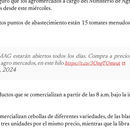
eguró que los agromercados a cargo del Ministerio de Agr
s desde este miércoles.
stos puntos de abastecimiento están 15 tomates menudos
AG estarán abiertos todos los días.
Compra a precios 
s agro mercados, en este hilo
https://t.co/3OngTQmeut
, 2024
ctos que se comercializan a partir de las 8 a.m. bajo la i
omercializan cebollas de diferentes variedades, de las bla
tres unidades por el mismo precio, mientras que la libra