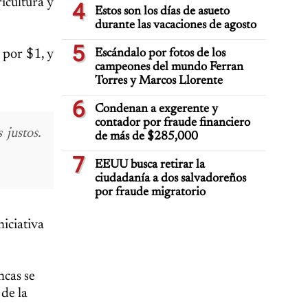
icultura y
4
Estos son los días de asueto
durante las vacaciones de agosto
5
 por $1, y
Escándalo por fotos de los
campeones del mundo Ferran
Torres y Marcos Llorente
6
Condenan a exgerente y
contador por fraude financiero
justos.
de más de $285,000
7
EEUU busca retirar la
ciudadanía a dos salvadoreños
por fraude migratorio
niciativa
ncas se
 de la