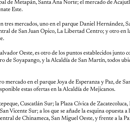
al de Metapán, Santa Ana Norte; el mercado de Acajutl
nate Este.
on tres mercados, uno en el parque Daniel Hernández, S
ntral de San Juan Opico, La Libertad Centro; y otro en l
e.
vador Oeste, es otro de los puntos establecidos junto c
tro de Soyapango, y la Alcaldía de San Martín, todos ub
tro mercado en el parque Joya de Esperanza y Paz, de S
ponible estas ofertas en la Alcaldía de Mejicanos.
tepeque, Cuscatlán Sur; la Plaza Cívica de Zacatecoluca,
 San Vicente Sur; a los que se añade la esquina opuesta a 
central de Chinameca, San Miguel Oeste, y frente a la P