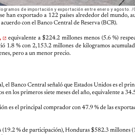
kilogramos de importación y exportación entre enero y agosto. 
se han exportado a 122 países alrededor del mundo, a
e acuerdo con el Banco Central de Reserva (BCR).
equivalente a $224.2 millones menos (5.6 %) respec
,
ió 1.8 % con 2,153.2 millones de kilogramos acumulado
enes, pero a un menor precio.
l, el Banco Central señaló que Estados Unidos es el prin
s en los primeros siete meses del año, equivalente a 34.
gión es el principal comprador con 47.9 % de las exporta
 (19.2 % de participación), Honduras $582.3 millones (