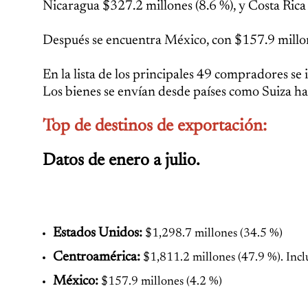
Nicaragua $327.2 millones (8.6 %), y Costa Rica
Después se encuentra México, con $157.9 millone
En la lista de los principales 49 compradores se 
Los bienes se envían desde países como Suiza h
Top de destinos de exportación:
Datos de enero a julio.
Estados Unidos:
$1,298.7 millones (34.5 %)
Centroamérica:
$1,811.2 millones (47.9 %). Incl
México:
$157.9 millones (4.2 %)