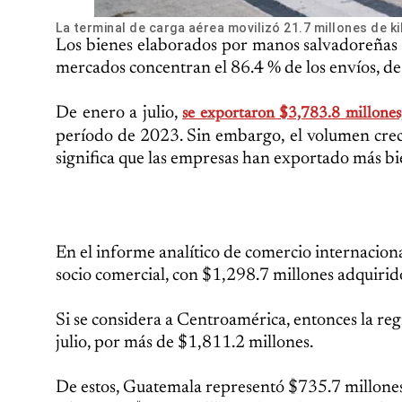
La terminal de carga aérea movilizó 21.7 millones de 
Los bienes elaborados por manos salvadoreñas 
mercados concentran el 86.4 % de los envíos, d
De enero a julio,
se exportaron $3,783.8 millones
período de 2023. Sin embargo, el volumen crec
significa que las empresas han exportado más bi
En el informe analítico de comercio internaciona
socio comercial, con $1,298.7 millones adquirido
Si se considera a Centroamérica, entonces la re
julio, por más de $1,811.2 millones.
De estos, Guatemala representó $735.7 millones