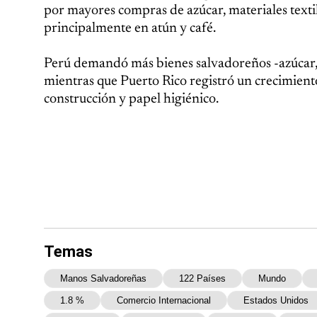
por mayores compras de azúcar, materiales texti
principalmente en atún y café.
Perú demandó más bienes salvadoreños -azúcar, p
mientras que Puerto Rico registró un crecimien
construcción y papel higiénico.
Temas
Manos Salvadoreñas
122 Países
Mundo
1.8 %
Comercio Internacional
Estados Unidos