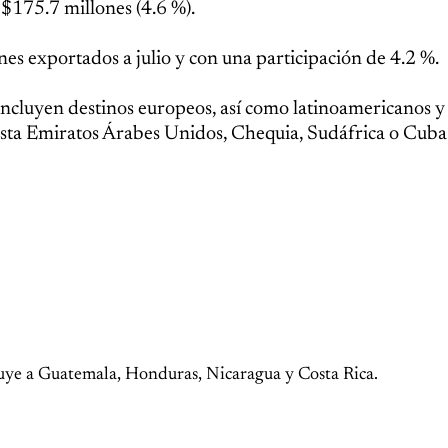
 $175.7 millones (4.6 %).
s exportados a julio y con una participación de 4.2 %.
incluyen destinos europeos, así como latinoamericanos y a
asta Emiratos Árabes Unidos, Chequia, Sudáfrica o Cuba
uye a Guatemala, Honduras, Nicaragua y Costa Rica.