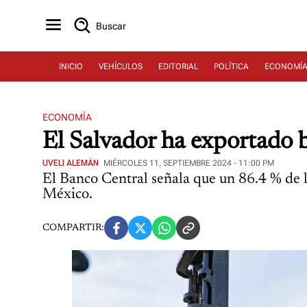
Buscar
INICIO
VEHÍCULOS
EDITORIAL
POLÍTICA
ECONOMÍ
ECONOMÍA
El Salvador ha exportado b
UVELI ALEMÁN
MIÉRCOLES 11, SEPTIEMBRE 2024 - 11:00 PM
El Banco Central señala que un 86.4 % de l
México.
COMPARTIR: