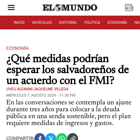
INICIO
VEHÍCULOS
EDITORIAL
POLÍTICA
ECONOMÍA
NA
ECONOMÍA
¿Qué medidas podrían
esperar los salvadoreños de
un acuerdo con el FMI?
UVELI ALEMÁN/JAQUELINE VILLEDA
MIÉRCOLES 7, AGOSTO 2024 - 11:30 PM
En las conversaciones se contempla un ajuste
durante tres años para colocar a la deuda
pública en una senda sostenible, pero el plan
requiere medidas de ingresos y gastos.
COMPARTIR: