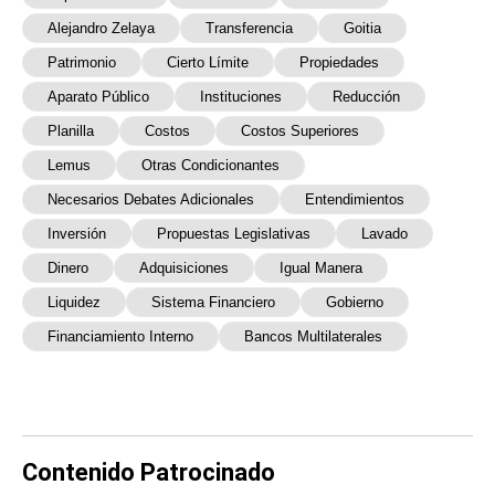
Alejandro Zelaya
Transferencia
Goitia
Patrimonio
Cierto Límite
Propiedades
Aparato Público
Instituciones
Reducción
Planilla
Costos
Costos Superiores
Lemus
Otras Condicionantes
Necesarios Debates Adicionales
Entendimientos
Inversión
Propuestas Legislativas
Lavado
Dinero
Adquisiciones
Igual Manera
Liquidez
Sistema Financiero
Gobierno
Financiamiento Interno
Bancos Multilaterales
Contenido Patrocinado