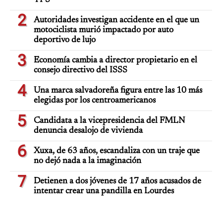
TPS
2
Autoridades investigan accidente en el que un
motociclista murió impactado por auto
deportivo de lujo
3
Economía cambia a director propietario en el
consejo directivo del ISSS
4
Una marca salvadoreña figura entre las 10 más
elegidas por los centroamericanos
5
Candidata a la vicepresidencia del FMLN
denuncia desalojo de vivienda
6
Xuxa, de 63 años, escandaliza con un traje que
no dejó nada a la imaginación
7
Detienen a dos jóvenes de 17 años acusados de
intentar crear una pandilla en Lourdes