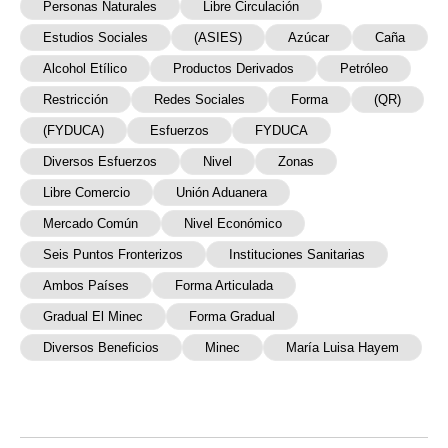
Personas Naturales
Libre Circulación
Estudios Sociales
(ASIES)
Azúcar
Caña
Alcohol Etílico
Productos Derivados
Petróleo
Restricción
Redes Sociales
Forma
(QR)
(FYDUCA)
Esfuerzos
FYDUCA
Diversos Esfuerzos
Nivel
Zonas
Libre Comercio
Unión Aduanera
Mercado Común
Nivel Económico
Seis Puntos Fronterizos
Instituciones Sanitarias
Ambos Países
Forma Articulada
Gradual El Minec
Forma Gradual
Diversos Beneficios
Minec
María Luisa Hayem