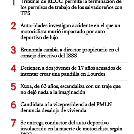
1
Tribunal de EE.UU. permite la terminación de
los permisos de trabajo de los salvadoreños con
TPS
2
Autoridades investigan accidente en el que un
motociclista murió impactado por auto
deportivo de lujo
3
Economía cambia a director propietario en el
consejo directivo del ISSS
4
Detienen a dos jóvenes de 17 años acusados de
intentar crear una pandilla en Lourdes
5
Xuxa, de 63 años, escandaliza con un traje que
no dejó nada a la imaginación
6
Candidata a la vicepresidencia del FMLN
denuncia desalojo de vivienda
7
Se entrega conductor del auto deportivo
involucrado en la muerte de motociclista según