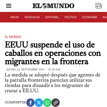
INICIO
VEHÍCULOS
EDITORIAL
POLÍTICA
ECONOMÍA
NA
EL MUNDO
EEUU suspende el uso de
caballos en operaciones con
migrantes en la frontera
JUEVES 23, SEPTIEMBRE 2021 - 10:20 AM
La medida se adoptó después que agentes de
la patrulla fronteriza parecían utilizar sus
riendas para disuadir a los migrantes de
cruzar a EE.UU.
COMPARTIR: