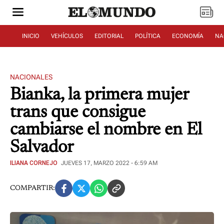
INICIO
VEHÍCULOS
EDITORIAL
POLÍTICA
ECONOMÍA
NA
NACIONALES
Bianka, la primera mujer
trans que consigue
cambiarse el nombre en El
Salvador
ILIANA CORNEJO
JUEVES 17, MARZO 2022 - 6:59 AM
COMPARTIR: