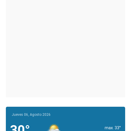
Jueves 06, Agosto 2026
30°
max. 33°