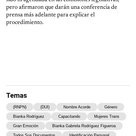
pero afirmaron que darán una conferencia de
prensa más adelante para explicar el
procedimiento.
Temas
(RNPN)
(DUI)
Nombre Acorde
Género
Bianka Rodríguez
Capacitando
Mujeres Trans
Gran Emoción
Bianka Gabriela Rodríguez Figueroa
Todos Sus Documentos
Identificación Personal