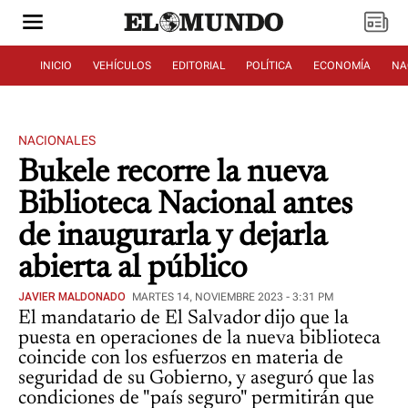
INICIO
VEHÍCULOS
EDITORIAL
POLÍTICA
ECONOMÍA
NA
NACIONALES
Bukele recorre la nueva
Biblioteca Nacional antes
de inaugurarla y dejarla
abierta al público
JAVIER MALDONADO
MARTES 14, NOVIEMBRE 2023 - 3:31 PM
El mandatario de El Salvador dijo que la
puesta en operaciones de la nueva biblioteca
coincide con los esfuerzos en materia de
seguridad de su Gobierno, y aseguró que las
condiciones de "país seguro" permitirán que