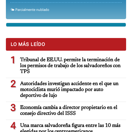
🌤️ Parcialmente nublado
LO MÁS LEÍDO
1
Tribunal de EE.UU. permite la terminación de
los permisos de trabajo de los salvadoreños con
TPS
2
Autoridades investigan accidente en el que un
motociclista murió impactado por auto
deportivo de lujo
3
Economía cambia a director propietario en el
consejo directivo del ISSS
4
Una marca salvadoreña figura entre las 10 más
elegidas por los centroamericanos