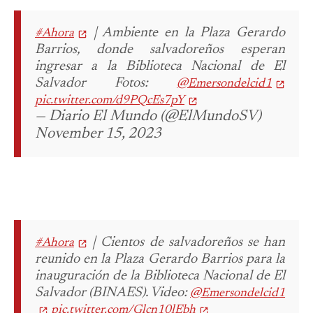
| Ambiente en la Plaza Gerardo
#Ahora
Barrios, donde salvadoreños esperan
ingresar a la Biblioteca Nacional de El
Salvador
Fotos:
@Emersondelcid1
pic.twitter.com/d9PQcEs7pY
— Diario El Mundo (@ElMundoSV)
November 15, 2023
| Cientos de salvadoreños se han
#Ahora
reunido en la Plaza Gerardo Barrios para la
inauguración de la Biblioteca Nacional de El
Salvador (BINAES).
Video:
@Emersondelcid1
pic.twitter.com/Glcn10lEbh