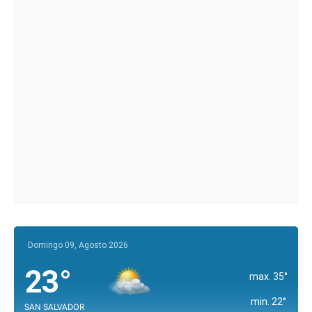
Domingo 09, Agosto 2026
23°
max. 35°
min. 22°
SAN SALVADOR