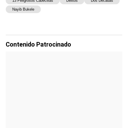
13 Peligrosos Cabecillas
Delitos
Dos Décadas
Nayib Bukele
Contenido Patrocinado