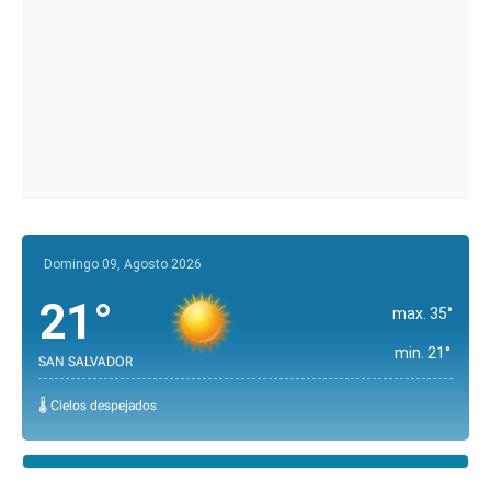
Domingo 09, Agosto 2026
21°
max. 35°
min. 21°
SAN SALVADOR
🌡️ Cielos despejados