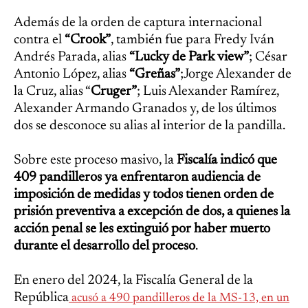
Además de la orden de captura internacional
contra el
“Crook”
, también fue para Fredy Iván
Andrés Parada, alias
“Lucky de Park view”
; César
Antonio López, alias
“Greñas”
;Jorge Alexander de
la Cruz, alias “
Cruger”
; Luis Alexander Ramírez,
Alexander Armando Granados y, de los últimos
dos se desconoce su alias al interior de la pandilla.
Sobre este proceso masivo, la
Fiscalía indicó que
409 pandilleros ya enfrentaron audiencia de
imposición de medidas y todos tienen orden de
prisión preventiva a excepción de dos, a quienes la
acción penal se les extinguió por haber muerto
durante el desarrollo del proceso
.
En enero del 2024, la Fiscalía General de la
República
acusó a 490 pandilleros de la MS-13, en un