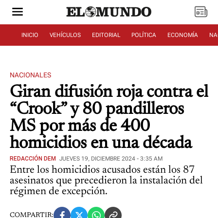
INICIO
VEHÍCULOS
EDITORIAL
POLÍTICA
ECONOMÍA
NA
NACIONALES
Giran difusión roja contra el
“Crook” y 80 pandilleros
MS por más de 400
homicidios en una década
REDACCIÓN DEM
JUEVES 19, DICIEMBRE 2024 - 3:35 AM
Entre los homicidios acusados están los 87
asesinatos que precedieron la instalación del
régimen de excepción.
COMPARTIR: