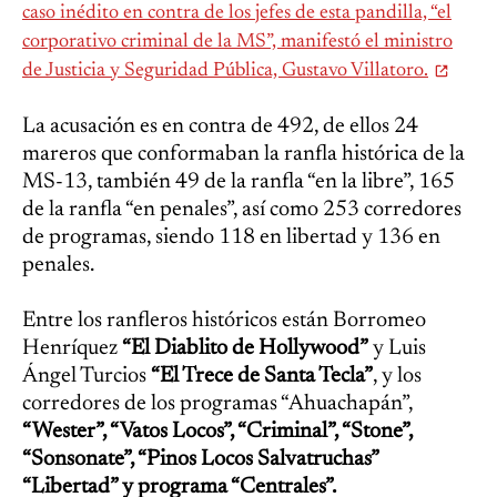
caso inédito en contra de los jefes de esta pandilla, “el
corporativo criminal de la MS”, manifestó el ministro
de Justicia y Seguridad Pública, Gustavo Villatoro.
La acusación es en contra de 492, de ellos 24
mareros que conformaban la ranfla histórica de la
MS-13, también 49 de la ranfla “en la libre”, 165
de la ranfla “en penales”, así como 253 corredores
de programas, siendo 118 en libertad y 136 en
penales.
Entre los ranfleros históricos están Borromeo
Henríquez
“El Diablito de Hollywood”
y Luis
Ángel Turcios
“El Trece de Santa Tecla”
, y los
corredores de los programas “Ahuachapán”,
“Wester”, “Vatos Locos”, “Criminal”, “Stone”,
“Sonsonate”, “Pinos Locos Salvatruchas”
“Libertad” y programa “Centrales”.