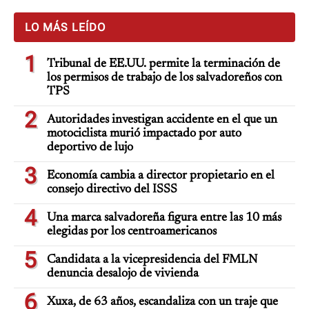
LO MÁS LEÍDO
1
Tribunal de EE.UU. permite la terminación de
los permisos de trabajo de los salvadoreños con
TPS
2
Autoridades investigan accidente en el que un
motociclista murió impactado por auto
deportivo de lujo
3
Economía cambia a director propietario en el
consejo directivo del ISSS
4
Una marca salvadoreña figura entre las 10 más
elegidas por los centroamericanos
5
Candidata a la vicepresidencia del FMLN
denuncia desalojo de vivienda
6
Xuxa, de 63 años, escandaliza con un traje que