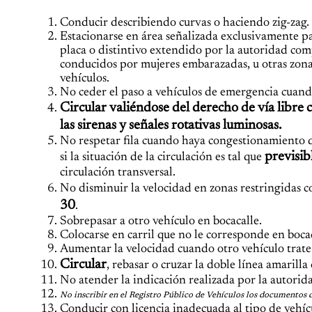
Conducir describiendo curvas o haciendo zig-zag.
Estacionarse en área señalizada exclusivamente p
placa o distintivo extendido por la autoridad com
conducidos por mujeres embarazadas, u otras zona
vehículos.
No ceder el paso a vehículos de emergencia cuando 
Circular valiéndose del derecho de vía libre 
las sirenas y señales rotativas luminosas.
No respetar fila cuando haya congestionamiento de
previsi
si la situación de la circulación es tal que
circulación transversal.
No disminuir la velocidad en zonas restringidas co
30
.
Sobrepasar a otro vehículo en bocacalle.
Colocarse en carril que no le corresponde en bocac
Aumentar la velocidad cuando otro vehículo trate
Circular
, rebasar o cruzar la doble línea amarilla
No atender la indicación realizada por la autorida
No inscribir en el Registro Público de Vehículos los documentos d
Conducir con licencia inadecuada al tipo de vehíc