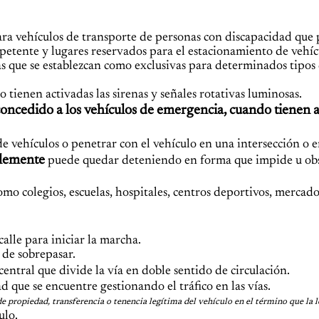
ara vehículos de transporte de personas con discapacidad que
petente y lugares reservados para el estacionamiento de vehíc
s que se establezcan como exclusivas para determinados tipos
tienen activadas las sirenas y señales rotativas luminosas.
concedido a los vehículos de emergencia, cuando tienen 
 vehículos o penetrar con el vehículo en una intersección o 
blemente
puede quedar deteniendo en forma que impide u obs
mo colegios, escuelas, hospitales, centros deportivos, mercado
alle para iniciar la marcha.
 de sobrepasar.
 central que divide la vía en doble sentido de circulación.
d que se encuentre gestionando el tráfico en las vías.
e propiedad, transferencia o tenencia legítima del vehículo en el término que la l
ulo.