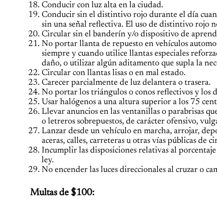
Conducir con luz alta en la ciudad.
Conducir sin el distintivo rojo durante el día cuan
sin una señal reflectiva. El uso de distintivo rojo 
Circular sin el banderín y/o dispositivo de aprend
No portar llanta de repuesto en vehículos automot
siempre y cuando utilice llantas especiales reforz
daño, o utilizar algún aditamento que supla la nec
Circular con llantas lisas o en mal estado.
Carecer parcialmente de luz delantera o trasera.
No portar los triángulos o conos reflectivos y los
Usar halógenos a una altura superior a los 75 cent
Llevar anuncios en las ventanillas o parabrisas que
o letreros sobrepuestos, de carácter ofensivo, vulg
Lanzar desde un vehículo en marcha, arrojar, depo
aceras, calles, carreteras u otras vías públicas de ci
Incumplir las disposiciones relativas al porcentaj
ley.
No encender las luces direccionales al cruzar o cam
Multas de $100: