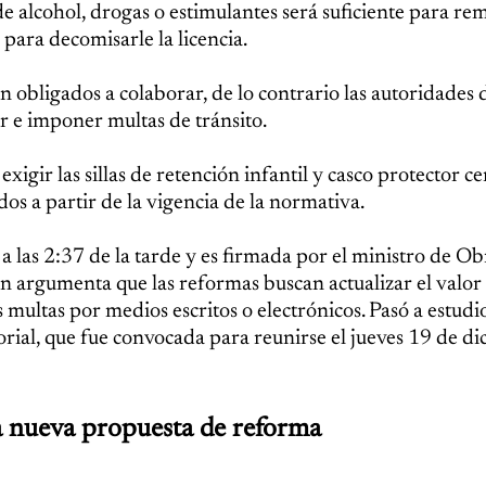
 alcohol, drogas o estimulantes será suficiente para remi
 para decomisarle la licencia.
n obligados a colaborar, de lo contrario las autoridades 
r e imponer multas de tránsito.
igir las sillas de retención infantil y casco protector ce
os a partir de la vigencia de la normativa.
 las 2:37 de la tarde y es firmada por el ministro de Ob
 argumenta que las reformas buscan actualizar el valor 
s multas por medios escritos o electrónicos. Pasó a estudi
rial, que fue convocada para reunirse el jueves 19 de d
la nueva propuesta de reforma