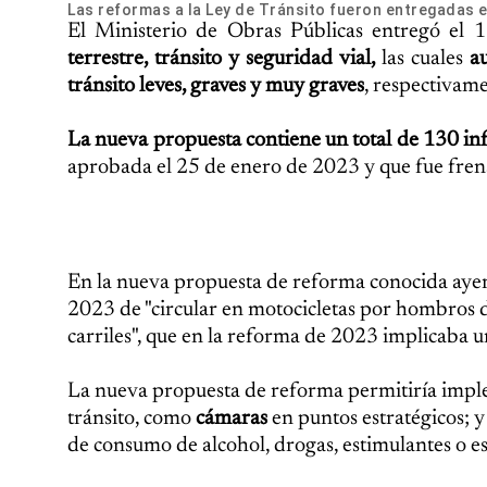
Las reformas a la Ley de Tránsito fueron entregadas el
El Ministerio de Obras Públicas entregó el
terrestre, tránsito y seguridad vial,
las cuales
au
tránsito leves, graves y muy graves
, respectivame
La nueva propuesta contiene un total de 130 inf
aprobada el 25 de enero de 2023 y que fue fren
En la nueva propuesta de reforma conocida ayer,
2023 de "circular en motocicletas por hombros de 
carriles", que en la reforma de 2023 implicaba 
La nueva propuesta de reforma permitiría imp
tránsito, como
cámaras
en puntos estratégicos; 
de consumo de alcohol, drogas, estimulantes o es