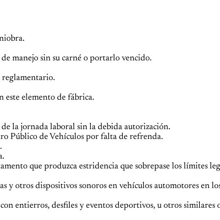
niobra.
de manejo sin su carné o portarlo vencido.
o reglamentario.
n este elemento de fábrica.
de la jornada laboral sin la debida autorización.
tro Público de Vehículos por falta de refrenda.
.
a.
ditamento que produzca estridencia que sobrepase los límites l
as y otros dispositivos sonoros en vehículos automotores en los
con entierros, desfiles y eventos deportivos, u otros similares 