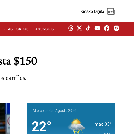
Kiosko Digital
CLASIFICADOS
ANUNCIOS
asta $150
s carriles.
Miércoles 05, Agosto 2026
22°
max. 33°