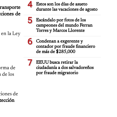
4
Estos son los días de asueto
ransporte
durante las vacaciones de agosto
cciones de
5
Escándalo por fotos de los
campeones del mundo Ferran
Torres y Marcos Llorente
 en la Ley
6
Condenan a exgerente y
contador por fraude financiero
de más de $285,000
7
EEUU busca retirar la
forma de
ciudadanía a dos salvadoreños
por fraude migratorio
 de los
ciones de
tección