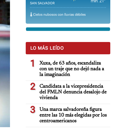
min. 21°
SAN SALVADOR
🌡️ Cielos nubosos con lluvias débiles
LO MÁS LEÍDO
1
Xuxa, de 63 años, escandaliza
con un traje que no dejó nada a
la imaginación
2
Candidata a la vicepresidencia
del FMLN denuncia desalojo de
vivienda
3
Una marca salvadoreña figura
entre las 10 más elegidas por los
centroamericanos