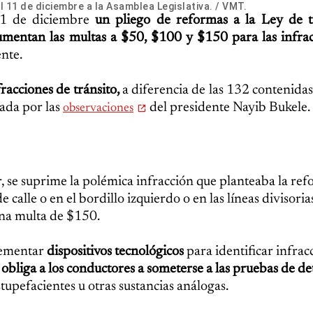
 11 de diciembre a la Asamblea Legislativa. / VMT.
 11 de diciembre
un pliego de reformas a la Ley de t
mentan las multas a $50, $100 y $150
para las infra
nte.
racciones de tránsito,
a diferencia de las 132 contenidas
ada por las
del presidente Nayib Bukele.
observaciones
 se suprime la polémica infracción que planteaba la re
calle o en el bordillo izquierdo o en las líneas divisorias
una multa de $150.
lementar
dispositivos tecnológicos
para identificar infrac
y
obliga a los conductores a someterse a las pruebas de de
tupefacientes u otras sustancias análogas.