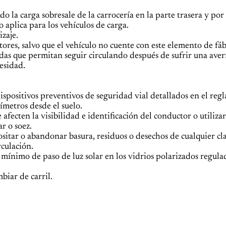
do la carga sobresale de la carrocería en la parte trasera y por
no aplica para los vehículos de carga.
izaje.
ores, salvo que el vehículo no cuente con este elemento de fáb
adas que permitan seguir circulando después de sufrir una aver
esidad.
 dispositivos preventivos de seguridad vial detallados en el reg
ímetros desde el suelo.
 afecten la visibilidad e identificación del conductor o utiliza
ar o soez.
sitar o abandonar basura, residuos o desechos de cualquier cla
rculación.
e mínimo de paso de luz solar en los vidrios polarizados regula
biar de carril.