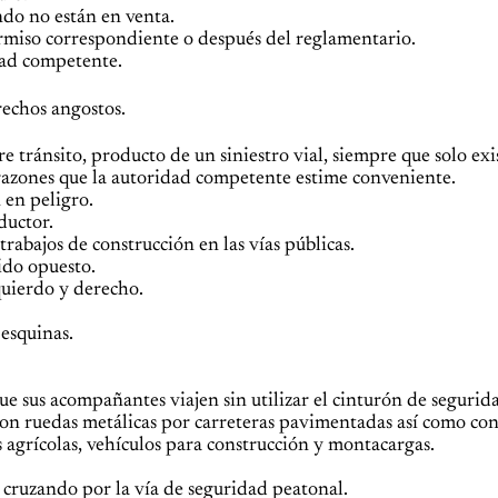
ndo no están en venta.
permiso correspondiente o después del reglamentario.
dad competente.
rechos angostos.
e tránsito, producto de un siniestro vial, siempre que solo ex
 razones que la autoridad competente estime conveniente.
 en peligro.
ductor.
rabajos de construcción en las vías públicas.
ido opuesto.
zquierdo y derecho.
 esquinas.
e sus acompañantes viajen sin utilizar el cinturón de segurid
con ruedas metálicas por carreteras pavimentadas así como co
s agrícolas, vehículos para construcción y montacargas.
 cruzando por la vía de seguridad peatonal.