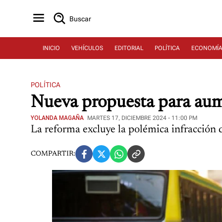
Buscar
INICIO
VEHÍCULOS
EDITORIAL
POLÍTICA
ECONOMÍ
POLÍTICA
Nueva propuesta para aume
YOLANDA MAGAÑA
MARTES 17, DICIEMBRE 2024 - 11:00 PM
La reforma excluye la polémica infracción de
COMPARTIR: