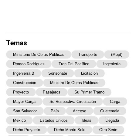
Temas
Ministerio De Obras Públicas
Transporte
(Mopt)
Romeo Rodríguez
Tren Del Pacífico
Ingeniería
Ingeniería B
Sonsonate
Licitación
Construcción
Ministro De Obras Públicas
Proyecto
Pasajeros
Su Primer Tramo
Mayor Carga
Su Respectiva Circulación
Carga
San Salvador
País
Acceso
Guatemala
México
Estados Unidos
Ideas
Llegada
Dicho Proyecto
Dicho Monto Solo
Otra Serie