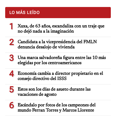
LO MÁS LEÍDO
1
Xuxa, de 63 años, escandaliza con un traje que
no dejó nada a la imaginación
2
Candidata a la vicepresidencia del FMLN
denuncia desalojo de vivienda
3
Una marca salvadoreña figura entre las 10 más
elegidas por los centroamericanos
4
Economía cambia a director propietario en el
consejo directivo del ISSS
5
Estos son los días de asueto durante las
vacaciones de agosto
6
Escándalo por fotos de los campeones del
mundo Ferran Torres y Marcos Llorente