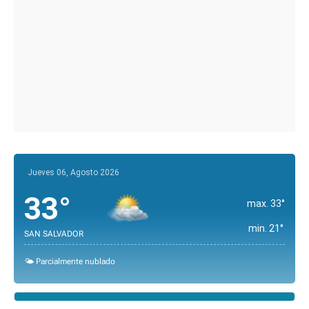
Jueves 06, Agosto 2026
33°
max. 33°
min. 21°
SAN SALVADOR
🌤️ Parcialmente nublado