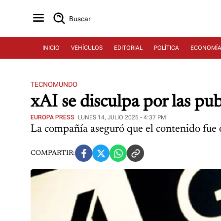
Buscar
INICIO
VEHÍCULOS
EDITORIAL
POLÍTICA
ECONOMÍ
TECNOMUNDO
xAI se disculpa por las pu
EUROPA PRESS
LUNES 14, JULIO 2025 - 4:37 PM
La compañía aseguró que el contenido fue oc
COMPARTIR: