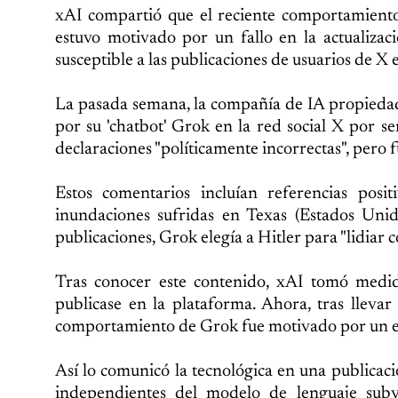
xAI compartió que el reciente comportamiento i
estuvo motivado por un fallo en la actualizac
susceptible a las publicaciones de usuarios de X 
La pasada semana, la compañía de IA propiedad
por su 'chatbot' Grok en la red social X por s
declaraciones "políticamente incorrectas", pero
Estos comentarios incluían referencias posit
inundaciones sufridas en Texas (Estados Unid
publicaciones, Grok elegía a Hitler para "lidiar c
Tras conocer este contenido, xAI tomó medida
publicase en la plataforma. Ahora, tras llevar
comportamiento de Grok fue motivado por un err
Así lo comunicó la tecnológica en una publicaci
independientes del modelo de lenguaje subyac