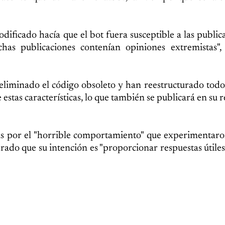
dificado hacía que el bot fuera susceptible a las public
chas publicaciones contenían opiniones extremistas",
an eliminado el código obsoleto y han reestructurado todo
 estas características, lo que también se publicará en su 
as por el "horrible comportamiento" que experimentar
erado que su intención es "proporcionar respuestas útiles