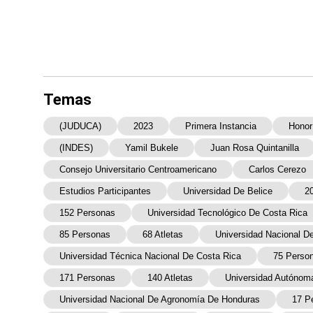
Temas
(JUDUCA)
2023
Primera Instancia
Honor
(INDES)
Yamil Bukele
Juan Rosa Quintanilla
Consejo Universitario Centroamericano
Carlos Cerezo
Estudios Participantes
Universidad De Belice
20
152 Personas
Universidad Tecnológico De Costa Rica
85 Personas
68 Atletas
Universidad Nacional D
Universidad Técnica Nacional De Costa Rica
75 Perso
171 Personas
140 Atletas
Universidad Autónom
Universidad Nacional De Agronomía De Honduras
17 P