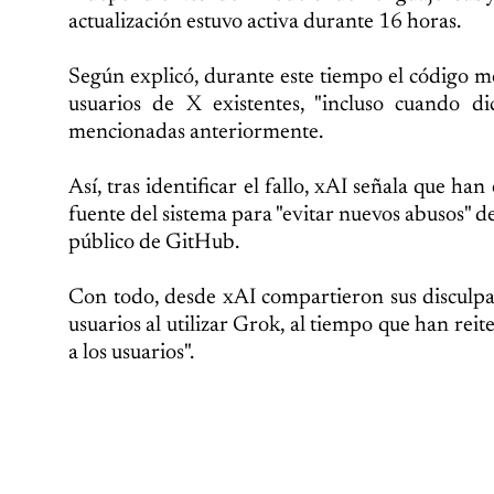
actualización estuvo activa durante 16 horas.
Según explicó, durante este tiempo el código mo
usuarios de X existentes, "incluso cuando di
mencionadas anteriormente.
Así, tras identificar el fallo, xAI señala que h
fuente del sistema para "evitar nuevos abusos" de
público de GitHub.
Con todo, desde xAI compartieron sus disculp
usuarios al utilizar Grok, al tiempo que han reit
a los usuarios".