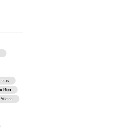
tletas
a Rica
 Atletas