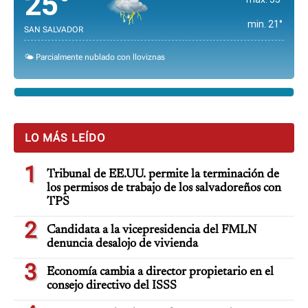
25°
min. 21°
SAN SALVADOR
🌤️ Parcialmente nublado con lloviznas
LO MÁS LEÍDO
1
Tribunal de EE.UU. permite la terminación de
los permisos de trabajo de los salvadoreños con
TPS
2
Candidata a la vicepresidencia del FMLN
denuncia desalojo de vivienda
3
Economía cambia a director propietario en el
consejo directivo del ISSS