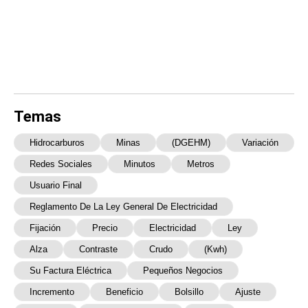
Temas
Hidrocarburos
Minas
(DGEHM)
Variación
Redes Sociales
Minutos
Metros
Usuario Final
Reglamento De La Ley General De Electricidad
Fijación
Precio
Electricidad
Ley
Alza
Contraste
Crudo
(kwh)
Su Factura Eléctrica
Pequeños Negocios
Incremento
Beneficio
Bolsillo
Ajuste