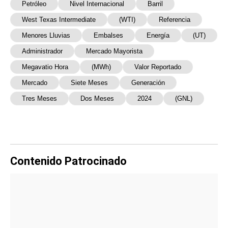
Petróleo
Nivel Internacional
Barril
West Texas Intermediate
(WTI)
Referencia
Menores Lluvias
Embalses
Energía
(UT)
Administrador
Mercado Mayorista
Megavatio Hora
(MWh)
Valor Reportado
Mercado
Siete Meses
Generación
Tres Meses
Dos Meses
2024
(GNL)
Contenido Patrocinado