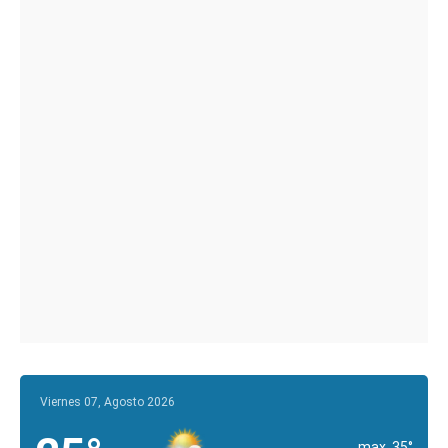
Viernes 07, Agosto 2026
max. 35°