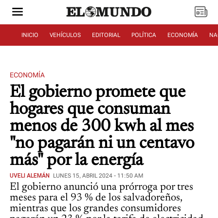
INICIO
VEHÍCULOS
EDITORIAL
POLÍTICA
ECONOMÍA
NA
ECONOMÍA
El gobierno promete que
hogares que consuman
menos de 300 kwh al mes
"no pagarán ni un centavo
más" por la energía
UVELI ALEMÁN
LUNES 15, ABRIL 2024 - 11:50 AM
El gobierno anunció una prórroga por tres
meses para el 93 % de los salvadoreños,
mientras que los grandes consumidores