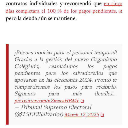
contratos individuales y recomendó que
en cinco
días completara el 100 % de los pagos pendientes,
pero la deuda aún se mantiene.
¡Buenas noticias para el personal temporal!
Gracias a la gestión del nuevo Organismo
Colegiado, reanudamos los pagos
pendientes para los salvadoreños que
apoyaron en las elecciones 2024.
Pronto te
compartiremos los pasos para recibirlo.
Síguenos para más detalles....
pic.twitter.com/nZmaeaHBMv
— Tribunal Supremo Electoral
(@TSEElSalvador)
March 12, 2025