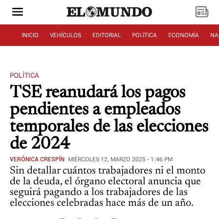
INICIO
VEHÍCULOS
EDITORIAL
POLÍTICA
ECONOMÍA
NA
POLÍTICA
TSE reanudará los pagos
pendientes a empleados
temporales de las elecciones
de 2024
VERÓNICA CRESPÍN
MIÉRCOLES 12, MARZO 2025 - 1:46 PM
Sin detallar cuántos trabajadores ni el monto
de la deuda, el órgano electoral anuncia que
seguirá pagando a los trabajadores de las
elecciones celebradas hace más de un año.