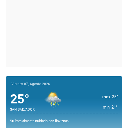
Viernes 07, Agosto 2026
25°
max. 35°
min. 21°
SAN SALVADOR
🌤️ Parcialmente nublado con lloviznas