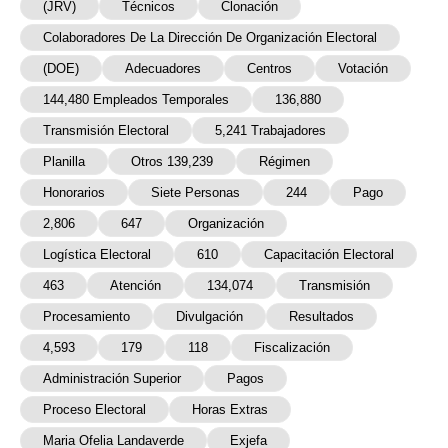
(JRV)
Técnicos
Clonación
Colaboradores De La Dirección De Organización Electoral
(DOE)
Adecuadores
Centros
Votación
144,480 Empleados Temporales
136,880
Transmisión Electoral
5,241 Trabajadores
Planilla
Otros 139,239
Régimen
Honorarios
Siete Personas
244
Pago
2,806
647
Organización
Logística Electoral
610
Capacitación Electoral
463
Atención
134,074
Transmisión
Procesamiento
Divulgación
Resultados
4,593
179
118
Fiscalización
Administración Superior
Pagos
Proceso Electoral
Horas Extras
Maria Ofelia Landaverde
Exjefa