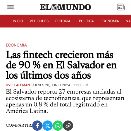
INICIO
VEHÍCULOS
EDITORIAL
POLÍTICA
ECONOMÍA
NA
ECONOMÍA
Las fintech crecieron más
de 90 % en El Salvador en
los últimos dos años
UVELI ALEMÁN
JUEVES 20, JUNIO 2024 - 11:00 PM
El Salvador reporta 27 empresas ancladas al
ecosistema de tecnofinanzas, que representan
apenas un 0.8 % del total registrado en
América Latina.
COMPARTIR: