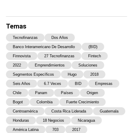
Temas
Tecnofinanzas
Dos Años
Banco Interamericano De Desarrollo
(BID)
Finnovista
27 Tecnofinanzas
Fintech
2022
Emprendimientos
Soluciones
Segmentos Específicos
Hugo
2018
Seis Años
6.7 Veces
BID
Empresas
Chile
Panam
Países
Origen
Bogot
Colombia
Fuerte Crecimiento
Centroamérica
Costa Rica Liderada
Guatemala
Honduras
18 Negocios
Nicaragua
América Latina
703
2017