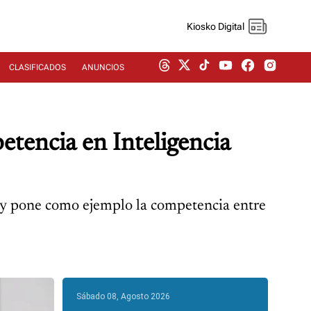
Kiosko Digital
CLASIFICADOS
ANUNCIOS
petencia en Inteligencia
” y pone como ejemplo la competencia entre
Sábado 08, Agosto 2026