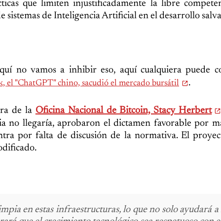
icas que limiten injustificadamente la libre compete
sistemas de Inteligencia Artificial en el desarrollo salv
aquí no vamos a inhibir eso, aquí cualquiera puede 
.
, el "ChatGPT" chino, sacudió el mercado bursátil
ora de la
Oficina Nacional de Bitcoin, Stacy Herbert
ia no llegaría, aprobaron el dictamen favorable por m
tra por falta de discusión de la normativa. El proyec
odificado.
mpia en estas infraestructuras, lo que no solo ayudará a