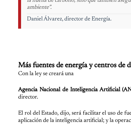
la huella de carbono, sino que también asegu
ambiente”.
Daniel Álvarez, director de Energía.
Más fuentes de energía y centros de d
Con la ley se creará una
Agencia Nacional de Inteligencia Artificial (A
director.
El rol del Estado, dijo, será facilitar el uso de 
aplicación de la inteligencia artificial; y la ope