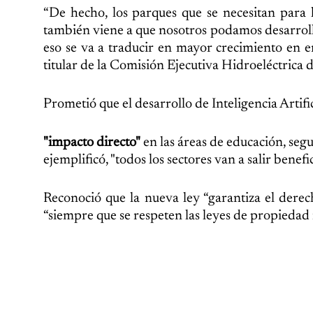
“De hecho, los parques que se necesitan para h
también viene a que nosotros podamos desarrolla
eso se va a traducir en mayor crecimiento en e
titular de la Comisión Ejecutiva Hidroeléctrica
Prometió que el desarrollo de Inteligencia Artifi
"impacto directo"
en las áreas de educación, seg
ejemplificó, "todos los sectores van a salir benef
Reconoció que la nueva ley “garantiza el derec
“siempre que se respeten las leyes de propiedad 