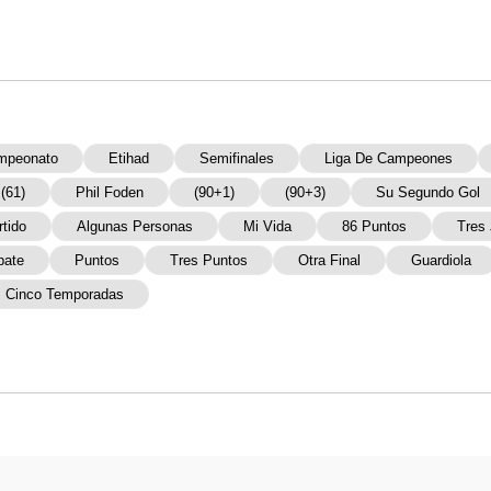
mpeonato
Etihad
Semifinales
Liga De Campeones
(61)
Phil Foden
(90+1)
(90+3)
Su Segundo Gol
rtido
Algunas Personas
Mi Vida
86 Puntos
Tres
ate
Puntos
Tres Puntos
Otra Final
Guardiola
Cinco Temporadas