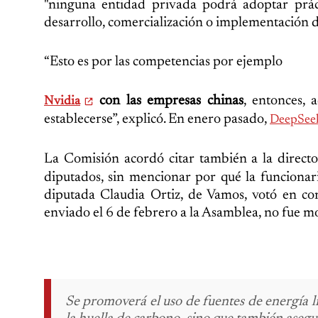
"ninguna entidad privada podrá adoptar práct
desarrollo, comercialización o implementación de 
“Esto es por las competencias por ejemplo
con las empresas chinas
, entonces, 
Nvidia
establecerse”, explicó. En enero pasado,
DeepSeek
La Comisión acordó citar también a la direct
diputados, sin mencionar por qué la funcionar
diputada Claudia Ortiz, de Vamos, votó en con
enviado el 6 de febrero a la Asamblea, no fue m
Se promoverá el uso de fuentes de energía li