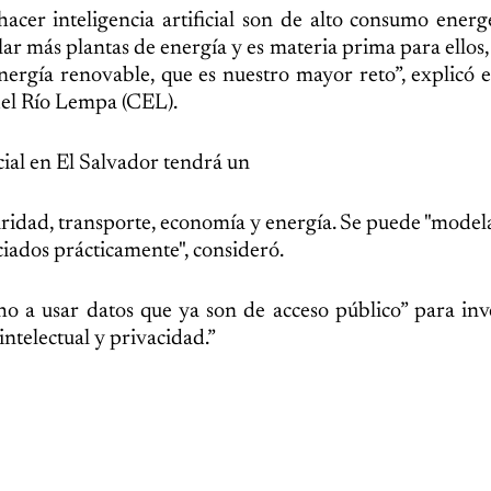
acer inteligencia artificial son de alto consumo energé
r más plantas de energía y es materia prima para ellos,
nergía renovable, que es nuestro mayor reto”, explicó 
 del Río Lempa (CEL).
cial en El Salvador tendrá un
uridad, transporte, economía y energía. Se puede "modelar
iciados prácticamente", consideró.
ho a usar datos que ya son de acceso público” para inv
intelectual y privacidad.”