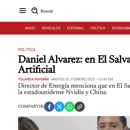
Buscar
INICIO
VEHÍCULOS
EDITORIAL
POLÍTICA
ECONOMÍ
POLÍTICA
Daniel Álvarez: en El Salva
Artificial
YOLANDA MAGAÑA
MARTES 25, FEBRERO 2025 - 12:45 PM
Director de Energía menciona que en El Sa
la estadounidense Nvidia y China.
COMPARTIR: