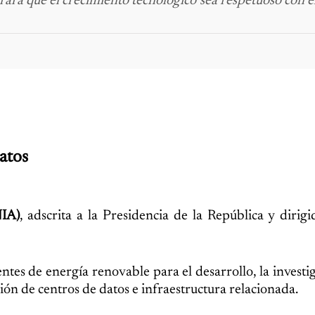
rará que el crecimiento tecnológico sea respetuoso con 
atos
NIA)
, adscrita a la Presidencia de la República y dirig
fuentes de energía renovable para el desarrollo, la investi
ración de centros de datos e infraestructura relacionada.