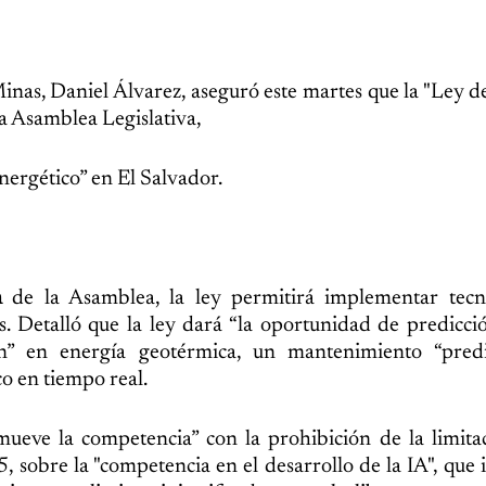
inas, Daniel Álvarez, aseguró este martes que la "Ley 
 la Asamblea Legislativa,
energético” en El Salvador.
n
de la Asamblea, la ley permitirá implementar tecn
s. Detalló que la ley dará “la oportunidad de predicc
n” en energía geotérmica, un mantenimiento “predi
o en tiempo real.
ueve la competencia” con la prohibición de la limita
 25, sobre la "competencia en el desarrollo de la IA", que