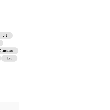
3-1
 Jornadas
Est