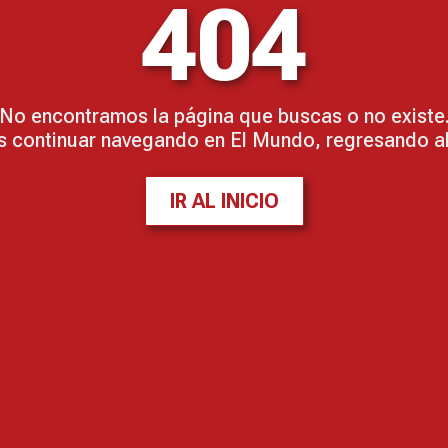
404
No encontramos la página que buscas o no existe
 continuar navegando en El Mundo, regresando al 
IR AL INICIO